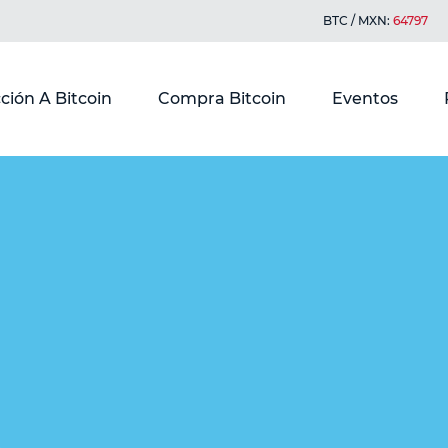
BTC / MXN:
64797
ción A Bitcoin
Compra Bitcoin
Eventos