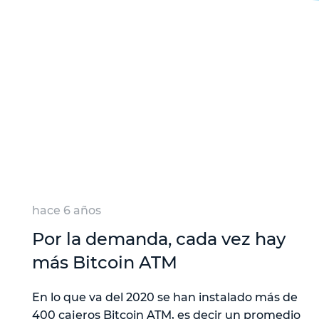
hace 6 años
Por la demanda, cada vez hay
más Bitcoin ATM
En lo que va del 2020 se han instalado más de
400 cajeros Bitcoin ATM, es decir un promedio