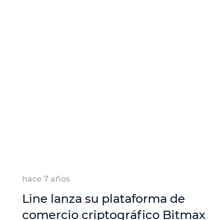
hace 7 años
Line lanza su plataforma de
comercio criptográfico Bitmax