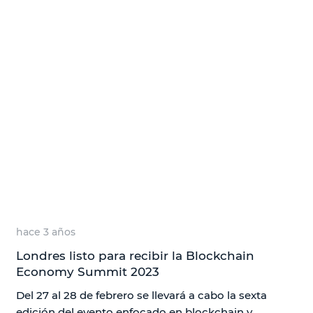
hace 3 años
Londres listo para recibir la Blockchain
Economy Summit 2023
Del 27 al 28 de febrero se llevará a cabo la sexta
edición del evento enfocado en blockchain y