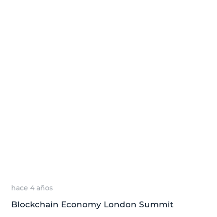
hace 4 años
Blockchain Economy London Summit