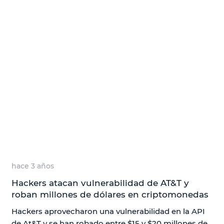
hace 3 años
Hackers atacan vulnerabilidad de AT&T y
roban millones de dólares en criptomonedas
Hackers aprovecharon una vulnerabilidad en la API
de At&T y se han robado entre $15 y $20 millones de