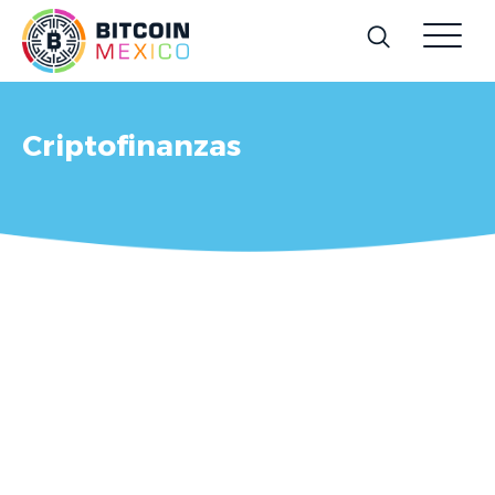
Criptofinanzas