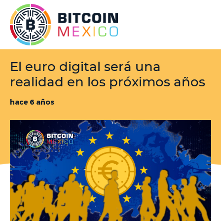
El euro digital será una
realidad en los próximos años
hace 6 años