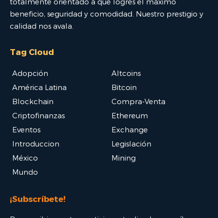
totalmente orientado a que logres el máximo
beneficio, seguridad y comodidad. Nuestro prestigio y
calidad nos avala.
Tag Cloud
Adopción
Altcoins
América Latina
Bitcoin
Blockchain
Compra-Venta
Criptofinanzas
Ethereum
Eventos
Exchange
Introduccion
Legislación
México
Mining
Mundo
¡Subscríbete!