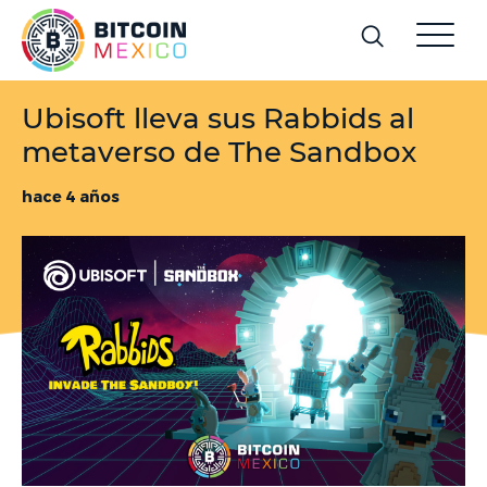
Ubisoft lleva sus Rabbids al
metaverso de The Sandbox
hace 4 años