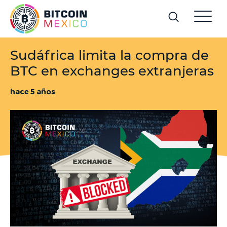
Sudáfrica limita la compra de
BTC en exchanges extranjeras
hace 5 años