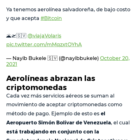
Ya tenemos aerolínea salvadoreña, de bajo costo
y que acepta
#Bitcoin
🌋🛫🇸🇻
@viajaVolaris
pic.twitter.com/mMqzxtOYhA
— Nayib Bukele 🇸🇻 (@nayibbukele)
October 20,
2021
Aerolíneas abrazan las
criptomonedas
Cada vez más servicios aéreos se suman al
movimiento de aceptar criptomonedas como
el
método de pago. Ejemplo de esto es
Aeropuerto Simón Bolívar de Venezuela
, el cual
está trabajando en conjunto con la