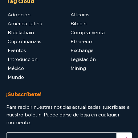
Tag Cloud
Adopción
Altcoins
América Latina
Bitcoin
Blockchain
Compra-Venta
Criptofinanzas
Ethereum
Eventos
Exchange
Introduccion
Legislación
México
Mining
Mundo
¡Subscríbete!
Para recibir nuestras noticias actualizadas, suscríbase a
nuestro boletín. Puede darse de baja en cualquier
momento.