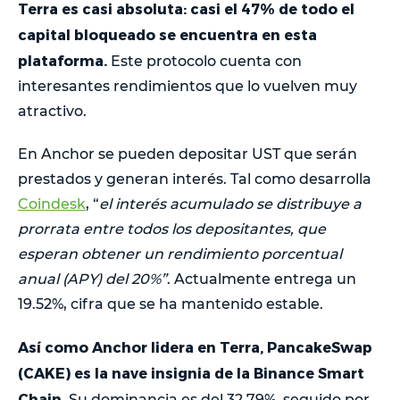
Terra es casi absoluta: casi el 47% de todo el
capital bloqueado se encuentra en esta
plataforma.
Este protocolo cuenta con
interesantes rendimientos que lo vuelven muy
atractivo.
En Anchor se pueden depositar UST que serán
prestados y generan interés. Tal como desarrolla
Coindesk
, “
el interés acumulado se distribuye a
prorrata entre todos los depositantes, que
esperan obtener un rendimiento porcentual
anual (APY) del 20%”
. Actualmente entrega un
19.52%, cifra que se ha mantenido estable.
Así como Anchor lidera en Terra, PancakeSwap
(CAKE) es la nave insignia de la Binance Smart
Chain.
Su dominancia es del 32.79%, seguido por