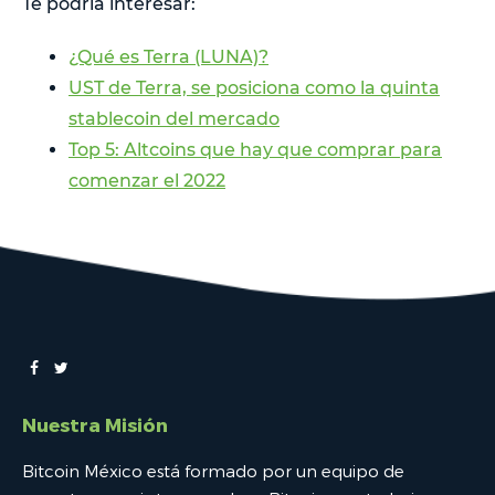
Te podría interesar:
¿Qué es Terra (LUNA)?
UST de Terra, se posiciona como la quinta
stablecoin del mercado
Top 5: Altcoins que hay que comprar para
comenzar el 2022
Nuestra Misión
Bitcoin México está formado por un equipo de