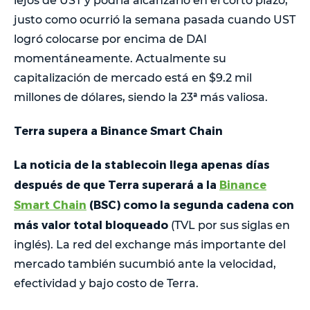
lejos de UST y podría alcanzarlo en el corto plazo,
justo como ocurrió la semana pasada cuando UST
logró colocarse por encima de DAI
momentáneamente. Actualmente su
capitalización de mercado está en $9.2 mil
millones de dólares, siendo la 23ª más valiosa.
Terra supera a Binance Smart Chain
La noticia de la stablecoin llega apenas días
después de que Terra superará a la
Binance
Smart Chain
(BSC) como la segunda cadena con
más valor total bloqueado
(TVL por sus siglas en
inglés). La red del exchange más importante del
mercado también sucumbió ante la velocidad,
efectividad y bajo costo de Terra.