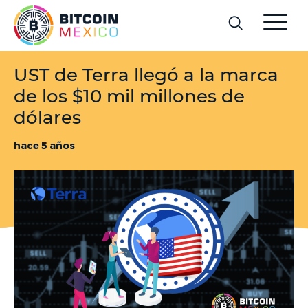
UST de Terra llegó a la marca
de los $10 mil millones de
dólares
hace 5 años