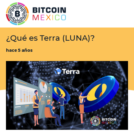
¿Qué es Terra (LUNA)?
hace 5 años