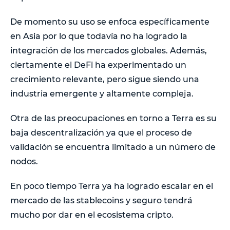
De momento su uso se enfoca específicamente
en Asia por lo que todavía no ha logrado la
integración de los mercados globales. Además,
ciertamente el DeFi ha experimentado un
crecimiento relevante, pero sigue siendo una
industria emergente y altamente compleja.
Otra de las preocupaciones en torno a Terra es su
baja descentralización ya que el proceso de
validación se encuentra limitado a un número de
nodos.
En poco tiempo Terra ya ha logrado escalar en el
mercado de las stablecoins y seguro tendrá
mucho por dar en el ecosistema cripto.