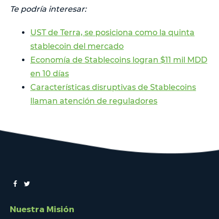
Te podría interesar:
UST de Terra, se posiciona como la quinta
stablecoin del mercado
Economía de Stablecoins logran $11 mil MDD
en 10 días
Características disruptivas de Stablecoins
llaman atención de reguladores
Nuestra Misión