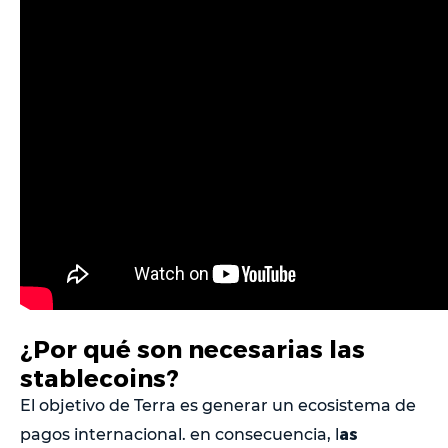
¿Por qué son necesarias las
stablecoins?
El objetivo de Terra es generar un ecosistema de
as
pagos internacional. en consecuencia, l