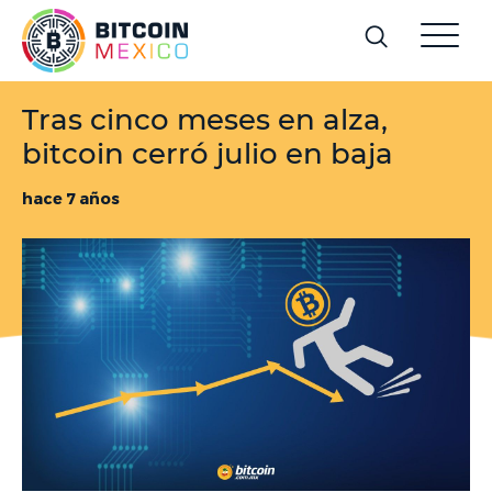
Tras cinco meses en alza,
bitcoin cerró julio en baja
hace 7 años