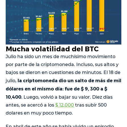
Mucha volatilidad del BTC
Julio ha sido un mes de muchísimo movimiento
por parte de la criptomoneda. Incluso, sus altos y
bajos se dieron en cuestiones de minutos. El 18 de
la criptomoneda dio un salto de más de mil
julio,
dólares en el mismo día: fue de $ 9, 300 a $
10,400
. Luego, volvió a bajar su valor. Diez días
antes, se acercó a los
$ 12,000
tras subir 500
dolares en muy poco tiempo.
En abril de este año se había vivido un episodio