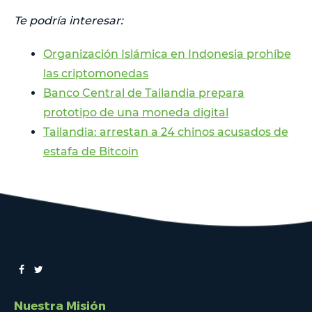
Te podría interesar:
Organización Islámica en Indonesia prohíbe
las criptomonedas
Banco Central de Tailandia prepara
prototipo de una moneda digital
Tailandia: arrestan a 24 chinos acusados de
estafa de Bitcoin
Nuestra Misión