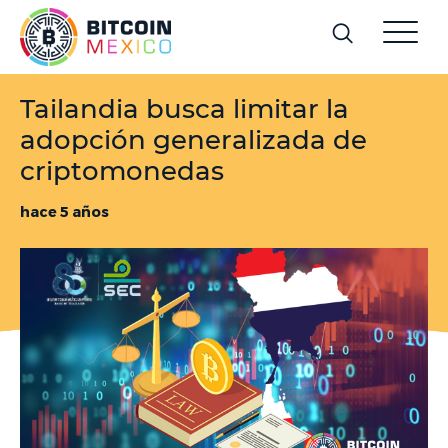
Tailandia busca limitar la
adopción generalizada de
criptomonedas
hace 5 años