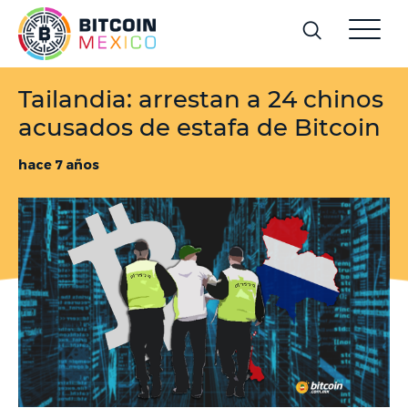
Tailandia: arrestan a 24 chinos
acusados de estafa de Bitcoin
hace 7 años