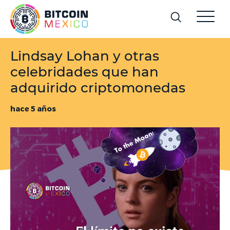
Lindsay Lohan y otras
celebridades que han
adquirido criptomonedas
hace 5 años