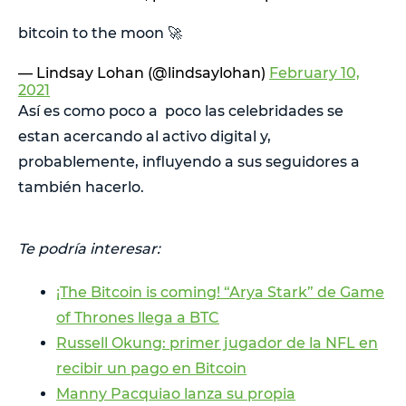
bitcoin to the moon 🚀
— Lindsay Lohan (@lindsaylohan)
February 10,
2021
Así es como poco a poco las celebridades se
estan acercando al activo digital y,
probablemente, influyendo a sus seguidores a
también hacerlo.
Te podría interesar:
¡The Bitcoin is coming! “Arya Stark” de Game
of Thrones llega a BTC
Russell Okung: primer jugador de la NFL en
recibir un pago en Bitcoin
Manny Pacquiao lanza su propia