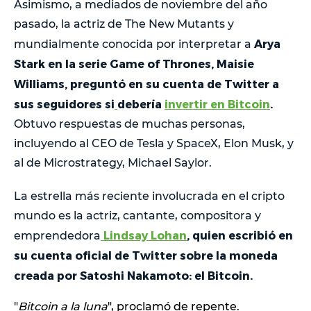
Asimismo, a mediados de noviembre del año
pasado, la actriz de The New Mutants y
Arya
mundialmente conocida por interpretar a
Stark en la serie Game of Thrones, Maisie
Williams, preguntó en su cuenta de Twitter a
sus seguidores si
debería
invertir en Bitcoin
.
Obtuvo respuestas de muchas personas,
incluyendo al CEO de Tesla y SpaceX, Elon Musk, y
al de Microstrategy, Michael Saylor.
La estrella más reciente involucrada en el cripto
mundo es la actriz, cantante, compositora y
Lindsay Lohan
, quien escribió en
emprendedora
su cuenta oficial de Twitter sobre la moneda
creada por Satoshi Nakamoto: el Bitcoin.
"
Bitcoin a la luna
", proclamó de repente.