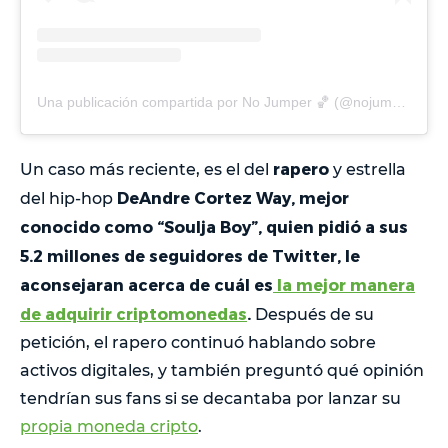
Una publicación compartida por No Jumper 🏀 (@nojumper)
rapero
Un caso más reciente, es el del
y estrella
DeAndre Cortez Way, mejor
del hip-hop
conocido como “Soulja Boy”, quien pidió a sus
5.2 millones de seguidores de Twitter, le
aconsejaran acerca de cuál es
la mejor manera
de adquirir criptomonedas
.
Después de su
petición, el rapero continuó hablando sobre
activos digitales, y también preguntó qué opinión
tendrían sus fans si se decantaba por lanzar su
propia moneda cripto
.