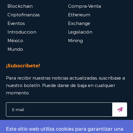
Blockchain
Compra-Venta
Criptofinanzas
Ethereum
Eventos
Exchange
Introduccion
Legislación
México
Mining
Mundo
¡Subscríbete!
Para recibir nuestras noticias actualizadas, suscríbase a
nuestro boletín. Puede darse de baja en cualquier
momento.
Este sitio web utiliza cookies para garantizar una