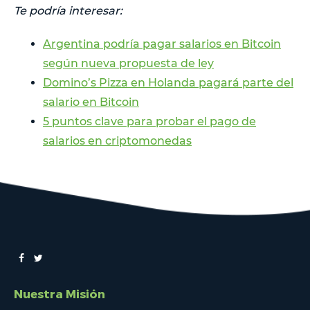
Te podría interesar:
Argentina podría pagar salarios en Bitcoin
según nueva propuesta de ley
Domino’s Pizza en Holanda pagará parte del
salario en Bitcoin
5 puntos clave para probar el pago de
salarios en criptomonedas
Nuestra Misión