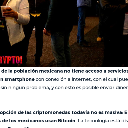
de la población mexicana no tiene acceso a servicios
 un smartphone
con conexión a internet, con el cual p
sin ningún problema, y con esto es posible enviar dine
opción de las criptomonedas todavía no es masiva: E
% de los mexicanos usan Bitcoin.
La tecnología está di