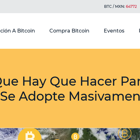
BTC / MXN:
64772
ción A Bitcoin
Compra Bitcoin
Eventos
Que Hay Que Hacer Pa
 Se Adopte Masivamen