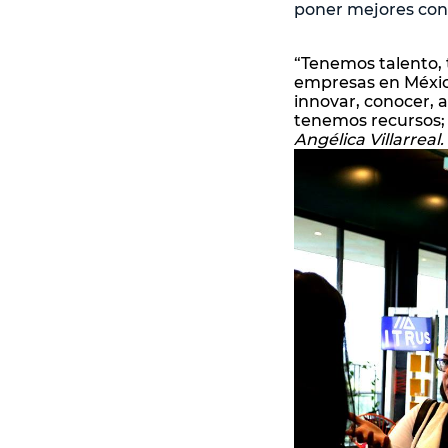
poner mejores cond
“Tenemos talento, 
empresas en México
innovar, conocer, 
tenemos recursos; 
Angélica Villarreal.