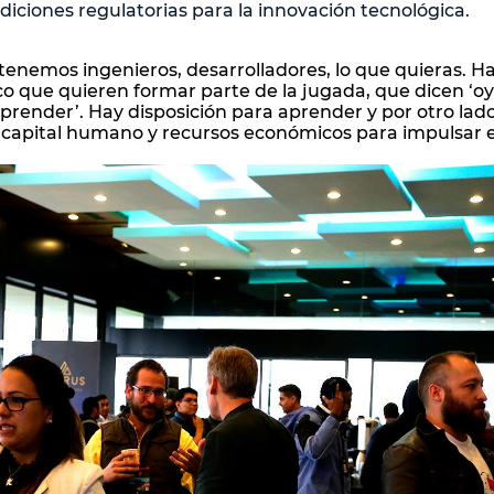
iciones regulatorias para la innovación tecnológica.
tenemos ingenieros, desarrolladores, lo que quieras. 
 que quieren formar parte de la jugada, que dicen ‘oy
aprender’. Hay disposición para aprender y por otro lad
capital humano y recursos económicos para impulsar e