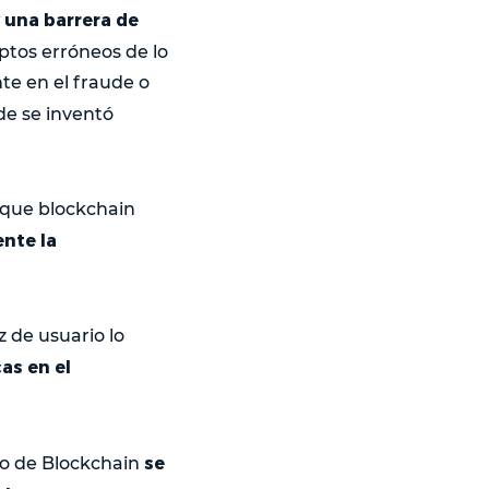
 una barrera de
tos erróneos de lo
e en el fraude o
ude se inventó
s que blockchain
nte la
z de usuario lo
as en el
se
 o de Blockchain