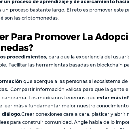
or un proceso de aprendizaje y de acercamiento hacia
Es un proceso bastante largo. El reto es promover este p
é son las criptomonedas.
er Para Promover La Adopci
nedas?
 los procedimientos
, para que la experiencia del usuari
ible. Facilitar las herramientas basadas en blockchain pa
formación
que acerque a las personas al ecosistema de 
as. Compartir información valiosa para que la gente e
estar más i
u panorama. Los mexicanos tenemos que
 leer más y fundamentar mejor nuestro conocimiento
 diálogo.
Crear conexiones cara a cara, platicar y abrir
deas para construir comunidad. Angie habla de lo impo