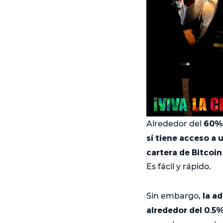
60% 
Alrededor del
sí tiene acceso a
cartera de Bitcoin
Es fácil y rápido.
la ad
Sin embargo,
alrededor del 0.5