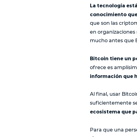
La tecnología est
conocimiento que
que son las cript
en organizaciones
mucho antes que B
Bitcoin tiene un 
ofrece es amplísim
información que h
Al final, usar Bitc
suficientemente se
ecosistema que par
Para que una perso