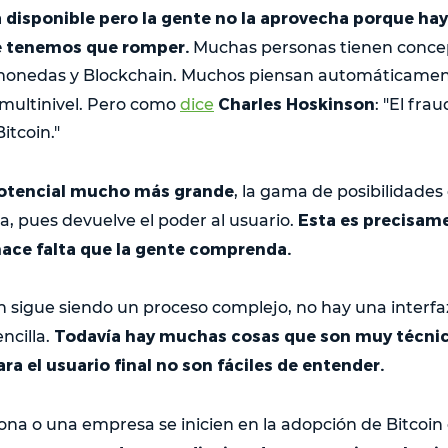
á disponible pero la gente no la aprovecha porque hay
 tenemos que romper.
Muchas personas tienen concep
omonedas y Blockchain. Muchos piensan automáticament
Charles Hoskinson
 multinivel. Pero como
dice
: "El fra
itcoin."
potencial mucho más grande
, la gama de posibilidade
Esta es precisame
a, pues devuelve el poder al usuario.
ace falta que la gente comprenda.
oin sigue siendo un proceso complejo, no hay una interfa
Todavía hay muchas cosas que son muy técnic
ncilla.
a el usuario final no son fáciles de entender.
na o una empresa se inicien en la adopción de Bitcoin