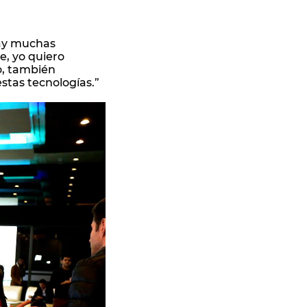
Hay muchas
e, yo quiero
o, también
stas tecnologías.”