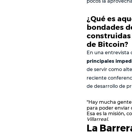
pocos la aprovech
¿Qué es aqu
bondades de
construidas
de Bitcoin?
En una entrevista 
principales imped
de servir como alte
reciente conferenc
de desarrollo de p
"Hay mucha gente q
para poder enviar 
Esa es la misión, c
Villarreal.
La Barre