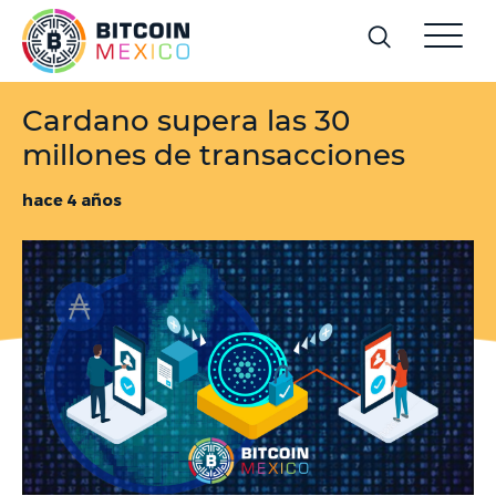
Cardano supera las 30
millones de transacciones
hace 4 años