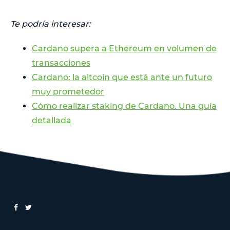
Te podría interesar:
Cardano supera a Ethereum en volumen de
transacciones
Cardano: la altcoin que está ante un futuro
muy prometedor
Cómo realizar staking de Cardano. Una guía
detallada