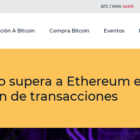
BTC / MXN:
64819
ción A Bitcoin
Compra Bitcoin
Eventos
o supera a Ethereum 
n de transacciones