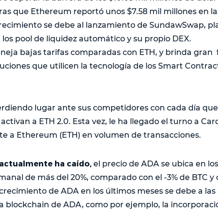
ras que Ethereum reportó unos $7.58 mil millones en la
crecimiento se debe al lanzamiento de SundawSwap, pl
los pool de liquidez automático y su propio DEX.
eja bajas tarifas comparadas con ETH, y brinda gran f
luciones que utilicen la tecnología de los Smart Contrac
rdiendo lugar ante sus competidores con cada día que
activan a ETH 2.0. Esta vez, le ha llegado el turno a Ca
e a Ethereum (ETH) en volumen de transacciones.
 actualmente ha caído,
el precio de ADA se ubica en los
manal de más del 20%, comparado con el -3% de BTC y 
crecimiento de ADA en los últimos meses se debe a las
 la blockchain de ADA, como por ejemplo, la incorporaci