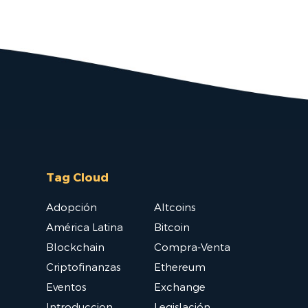
Tag Cloud
Adopción
Altcoins
América Latina
Bitcoin
Blockchain
Compra-Venta
Criptofinanzas
Ethereum
Eventos
Exchange
Introduccion
Legislación