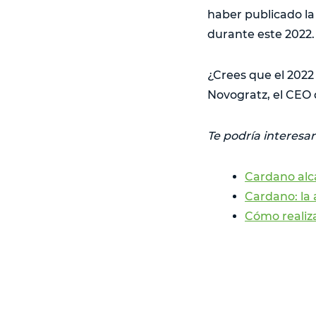
haber publicado la
durante este 2022.
¿Crees que el 2022
Novogratz, el CEO 
Te podría interesar
Cardano alca
Cardano: la
Cómo realiz