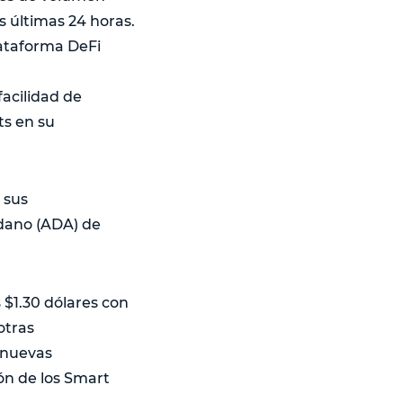
s últimas 24 horas.
ataforma DeFi
acilidad de
ts en su
 sus
rdano (ADA) de
 $1.30 dólares con
otras
 nuevas
ón de los Smart