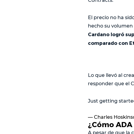
Contracts.
El precio no ha si
hecho su volumen 
Cardano logró supe
comparado con Eth
Lo que llevó al cr
responder que el C
Just getting starte
— Charles Hoskin
¿Cómo ADA 
A pesar de que la 