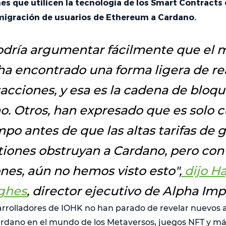
es que utilicen la tecnología de los Smart Contracts 
igración de usuarios de Ethereum a Cardano.
dría argumentar fácilmente que el 
ha encontrado una forma ligera de rea
acciones, y esa es la cadena de bloq
o. Otros, han expresado que es solo c
po antes de que las altas tarifas de g
iones obstruyan a Cardano, pero con 
ones, aún no hemos visto esto
",
dijo H
ghes
, director ejecutivo de Alpha Imp
sarrolladores de IOHK no han parado de revelar nuevos
Cardano en el mundo de los Metaversos, juegos NFT y m