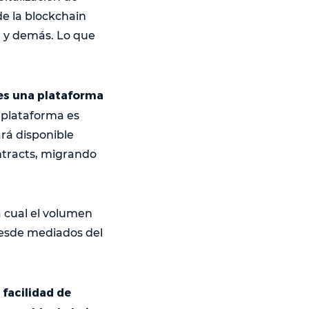
de la blockchain
n y demás. Lo que
l es una plataforma
a plataforma es
rá disponible
ntracts, migrando
a cual el volumen
esde mediados del
 facilidad de