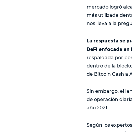
mercado logró alcan
más utilizada dent
nos lleva a la pre
La respuesta se p
DeFi enfocada en 
respaldada por po
dentro de la bloc
de Bitcoin Cash a 
Sin embargo, el la
de operación diar
año 2021.
Según los expertos