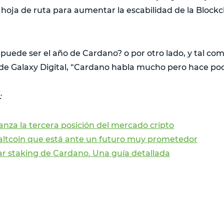
 hoja de ruta para aumentar la escabilidad de la Block
 puede ser el año de Cardano? o por otro lado, y tal co
de Galaxy Digital, “Cardano habla mucho pero hace po
:
nza la tercera posición del mercado cripto
 altcoin que está ante un futuro muy prometedor
ar staking de Cardano. Una guía detallada