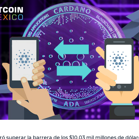
ó superar la barrera de los $10.03 mil millones de dól