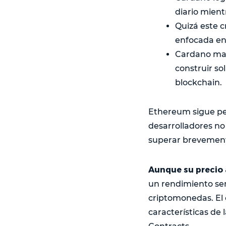
diario mient
Quizá este 
enfocada en 
Cardano man
construir so
blockchain.
Ethereum sigue pe
desarrolladores no 
superar brevement
Aunque su precio
un rendimiento se
criptomonedas. El 
características de