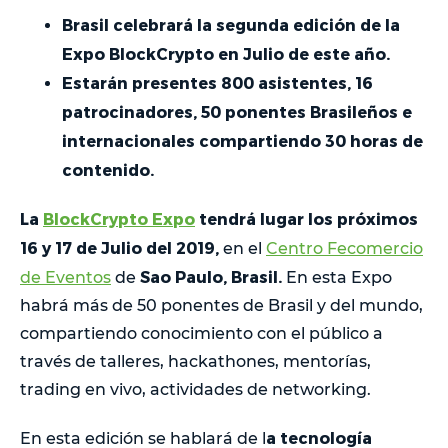
Brasil celebrará la segunda edición de la
Expo BlockCrypto en Julio de este año.
Estarán presentes 800 asistentes, 16
patrocinadores, 50 ponentes Brasileños e
internacionales compartiendo 30 horas de
contenido.
La
BlockCrypto Expo
tendrá lugar los próximos
16 y 17 de Julio del 2019,
en el
Centro Fecomercio
Sao Paulo, Brasil.
de Eventos
de
En esta Expo
habrá más de 50 ponentes de Brasil y del mundo,
compartiendo conocimiento con el público a
través de talleres, hackathones, mentorías,
trading en vivo, actividades de networking.
a tecnología
En esta edición se hablará de l