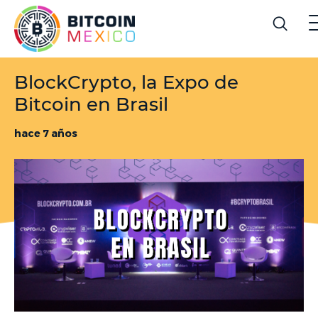
BlockCrypto, la Expo de
Bitcoin en Brasil
hace 7 años