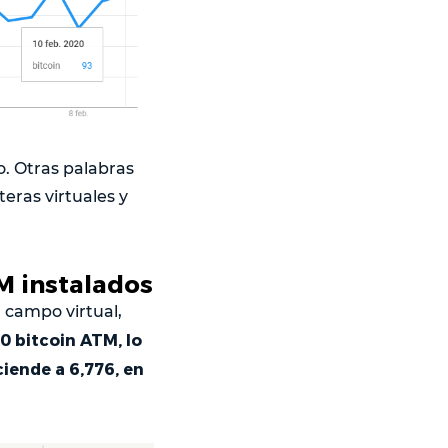
o. Otras palabras
eras virtuales y
M instalados
 campo virtual,
0 bitcoin ATM, lo
ciende a 6,776, en