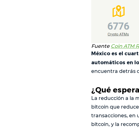
Fuente
Coin ATM 
México es el cuar
automáticos en lo
encuentra detrás d
¿Qué esperar
La reducción a la 
bitcoin que reduce
transacciones, en u
bitcoin, y la reco