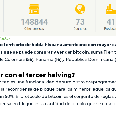
Radar
to territorio de habla hispana americano con mayor c
s que se puede comprar y vender bitcoin
: suma 11 en 
e Colombia (56), Panamá (16) y República Dominicana (1
 con el tercer halving?
mitad es una funcionalidad de suministro preprogramad
 la recompensa de bloque para los mineros, aquellos q
n 50%. El protocolo de bitcoin es el conjunto de reglas 
mpensa en bloque es la cantidad de bitcoin que se crea 