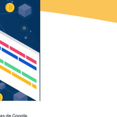
as de Google.