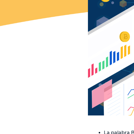
La palabra B