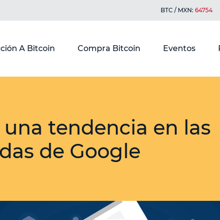
BTC / MXN:
64754
ción A Bitcoin
Compra Bitcoin
Eventos
, una tendencia en las
das de Google