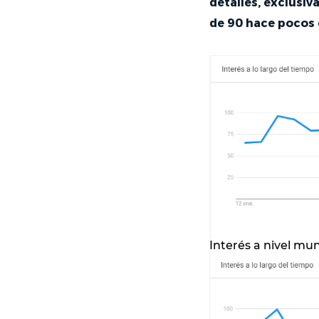
detalles, exclusi
de 90 hace pocos 
Interés a nivel mun