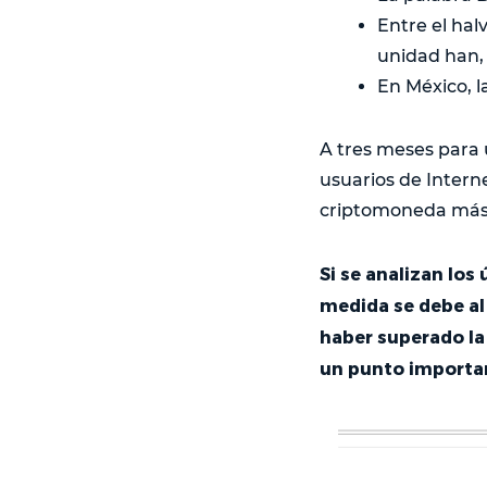
Entre el hal
unidad han, 
En México, l
A tres meses para 
usuarios de Intern
criptomoneda más 
Si se analizan los
medida se debe a
haber superado la
un punto importa