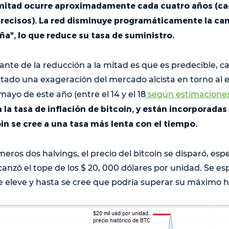
 mitad ocurre aproximadamente cada cuatro años (ca
precisos). La red disminuye programáticamente la can
a", lo que reduce su tasa de suministro.
te de la reducción a la mitad es que es predecible, cas
tado una exageración del mercado alcista en torno al 
yo de este año (entre el 14 y el 18
según estimacione
 la tasa de inflación de bitcoin, y están incorporadas
in se cree a una tasa más lenta con el tiempo.
eros dos halvings, el precio del bitcoin se disparó, esp
canzó el tope de los $ 20, 000 dólares por unidad. Se e
e eleve y hasta se cree que podría superar su máximo hi