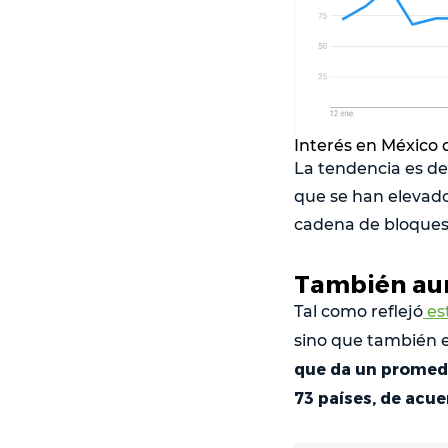
Interés en México d
La tendencia es de
que se han elevado
cadena de bloques
También aum
Tal como reflejó
est
sino que también e
que da un promedio
73 países, de acu