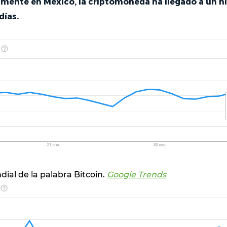
vamente en México, la criptomoneda ha llegado a un n
días.
dial de la palabra Bitcoin.
Google Trends