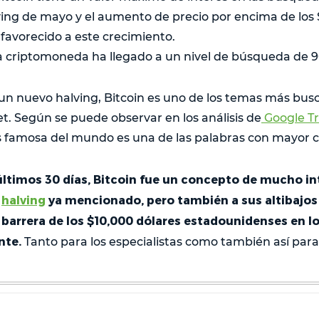
ving de mayo y el aumento de precio por encima de los 
favorecido a este crecimiento.
a criptomoneda ha llegado a un nivel de búsqueda de 9
un nuevo halving, Bitcoin es uno de los temas más busc
et. Según se puede observar en los análisis de
Google T
famosa del mundo es una de las palabras con mayor ca
 últimos 30 días, Bitcoin fue un concepto de mucho i
l
halving
ya mencionado, pero también a sus altibajos e
 barrera de los $10,000 dólares estadounidenses en lo
nte.
Tanto para los especialistas como también así para 