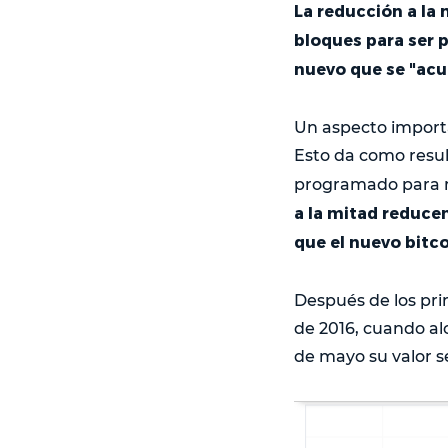
La reducción a la
bloques para ser 
nuevo que se "acuñ
Un aspecto importan
Esto da como resul
programado para ma
a la mitad reducen
que el nuevo bitco
Después de los prim
de 2016, cuando al
de mayo su valor s