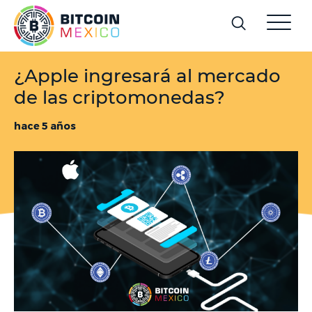
¿Apple ingresará al mercado
de las criptomonedas?
hace 5 años