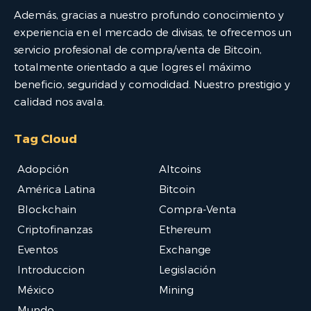
Además, gracias a nuestro profundo conocimiento y
experiencia en el mercado de divisas, te ofrecemos un
servicio profesional de compra/venta de Bitcoin,
totalmente orientado a que logres el máximo
beneficio, seguridad y comodidad. Nuestro prestigio y
calidad nos avala.
Tag Cloud
Adopción
Altcoins
América Latina
Bitcoin
Blockchain
Compra-Venta
Criptofinanzas
Ethereum
Eventos
Exchange
Introduccion
Legislación
México
Mining
Mundo