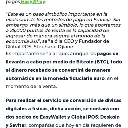
Easy2Play
.
pagos
"
Este es un paso simbólico importante en la
evolución de los métodos de pago en Francia. Sin
embargo, más que un símbolo, lo que aportamos
a 25,000 puntos de venta es la capacidad de
ingresar de manera segura al mundo de la
economía 3.0.
”, señaló la CEO y Fundador de
Global POS, Stéphane Djiane.
pagos se
Es importante señalar que, aunque los
llevarán a cabo por medio de Bitcoin (BTC), todo
el dinero recabado se convertirá de manera
automática en la moneda fiduciaria euro
, en el
momento de la venta.
Para realizar el servicio de conversión de divisas
digitales a físicas, dicha acción, se contará con
dos socios de EasyWallet y Global POS: Deskoin
y Savitar
, compañías que hoy en día requieren de