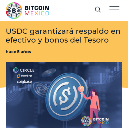
USDC garantizará respaldo en
efectivo y bonos del Tesoro
hace 5 años