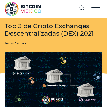
Top 3 de Cripto Exchanges
Descentralizadas (DEX) 2021
hace 5 años