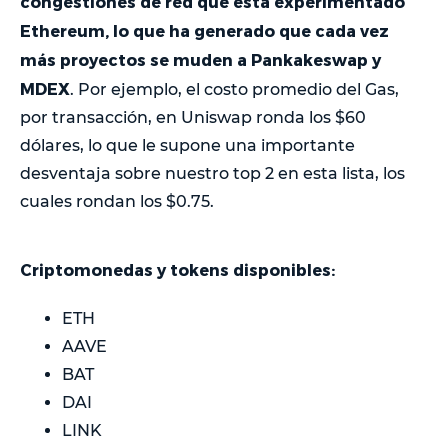
congestiones de red que está experimentado
Ethereum, lo que ha generado que cada vez
más proyectos se muden a Pankakeswap y
MDEX
. Por ejemplo, el costo promedio del Gas,
por transacción, en Uniswap ronda los $60
dólares, lo que le supone una importante
desventaja sobre nuestro top 2 en esta lista, los
cuales rondan los $0.75.
Criptomonedas y tokens disponibles:
ETH
AAVE
BAT
DAI
LINK