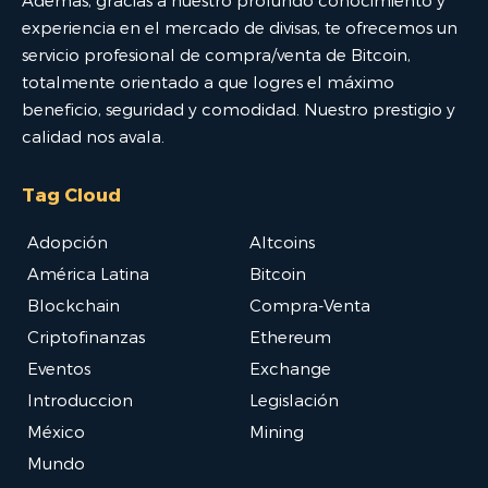
Además, gracias a nuestro profundo conocimiento y
experiencia en el mercado de divisas, te ofrecemos un
servicio profesional de compra/venta de Bitcoin,
totalmente orientado a que logres el máximo
beneficio, seguridad y comodidad. Nuestro prestigio y
calidad nos avala.
Tag Cloud
Adopción
Altcoins
América Latina
Bitcoin
Blockchain
Compra-Venta
Criptofinanzas
Ethereum
Eventos
Exchange
Introduccion
Legislación
México
Mining
Mundo