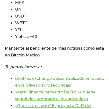
MRK
UNI
USDT
WBTC
YFI
Y otras +40
Mantente al pendiente de más noticias como esta
en Bitcoin México.
Te podría interesar:
DexMex exchange descentralizado enfocado
en la privacidad y seguridad
Yearn Finance, proyecto DeFi que puede
seguir deslumbrado al mundo cripto
¿Qué es Uniswap? El proyecto DeFi del