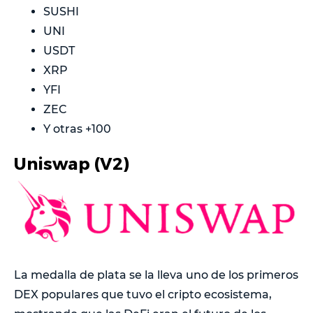
SUSHI
UNI
USDT
XRP
YFI
ZEC
Y otras +100
Uniswap (V2)
La medalla de plata se la lleva uno de los primeros
DEX populares que tuvo el cripto ecosistema,