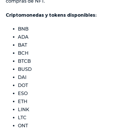
compras de NFT.
Criptomonedas y tokens disponibles:
BNB
ADA
BAT
BCH
BTCB
BUSD
DAI
DOT
ESO
ETH
LINK
LTC
ONT