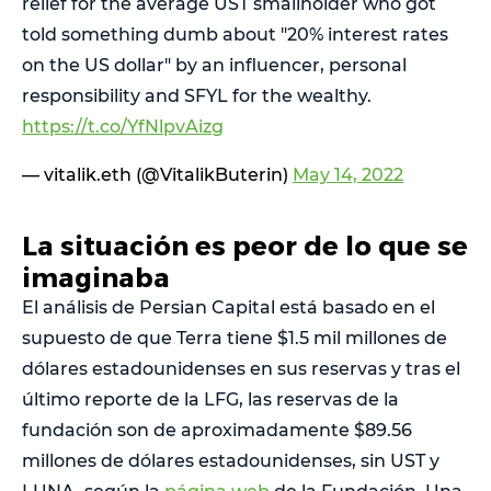
relief for the average UST smallholder who got
told something dumb about "20% interest rates
on the US dollar" by an influencer, personal
responsibility and SFYL for the wealthy.
https://t.co/YfNlpvAizg
— vitalik.eth (@VitalikButerin)
May 14, 2022
La situación es peor de lo que se
imaginaba
El análisis de Persian Capital está basado en el
supuesto de que Terra tiene $1.5 mil millones de
dólares estadounidenses en sus reservas y tras el
último reporte de la LFG, las reservas de la
fundación son de aproximadamente $89.56
millones de dólares estadounidenses, sin UST y