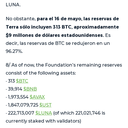
LUNA.
para el 16 de mayo, las reservas de
No obstante,
Terra sólo incluyen 313 BTC, aproximadamente
$9 millones de dólares estadounidenses.
Es
decir, las reservas de BTC se redujeron en un
96.27%.
8/ As of now, the Foundation’s remaining reserves
consist of the following assets:
· 313
$BTC
· 39,914
$BNB
· 1,973,554
$AVAX
· 1,847,079,725
$UST
· 222,713,007
$LUNA
(of which 221,021,746 is
currently staked with validators)