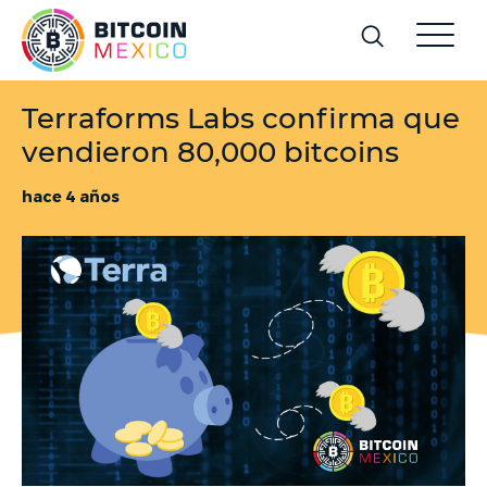
Terraforms Labs confirma que
vendieron 80,000 bitcoins
hace 4 años