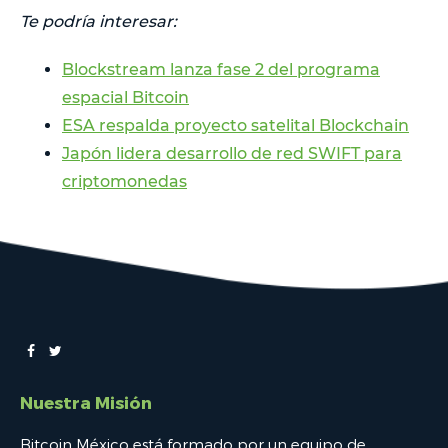
Te podría interesar:
Blockstream lanza fase 2 del programa
espacial Bitcoin
ESA respalda proyecto satelital Blockchain
Japón lidera desarrollo de red SWIFT para
criptomonedas
Nuestra Misión
Bitcoin México está formado por un equipo de