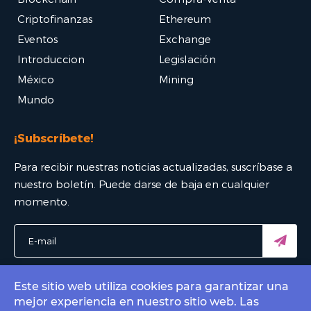
Criptofinanzas
Ethereum
Eventos
Exchange
Introduccion
Legislación
México
Mining
Mundo
¡Subscríbete!
Para recibir nuestras noticias actualizadas, suscríbase a
nuestro boletín. Puede darse de baja en cualquier
momento.
Este sitio web utiliza cookies para garantizar una
mejor experiencia en nuestro sitio web. Las