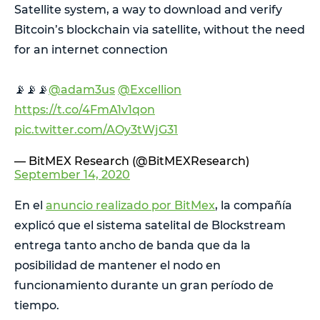
Satellite system, a way to download and verify
Bitcoin’s blockchain via satellite, without the need
for an internet connection
📡📡📡
@adam3us
@Excellion
https://t.co/4FmA1v1qon
pic.twitter.com/AOy3tWjG31
— BitMEX Research (@BitMEXResearch)
September 14, 2020
En el
anuncio realizado por BitMex
, la compañía
explicó que el sistema satelital de Blockstream
entrega tanto ancho de banda que da la
posibilidad de mantener el nodo en
funcionamiento durante un gran período de
tiempo.