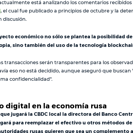
actualmente está analizando los comentarios recibidos
l
, el cual fue publicado a principios de octubre y la det
n discusión.
yecto económico no sólo se plantea la posibilidad de
pia, sino también del uso de la tecnología blockchai
las transacciones serán transparentes para los observad
avía eso no está decidido, aunque aseguró que buscan
ima confidencialidad".
o digital en la economía rusa
que jugará la CBDC local la directora del Banco Centr
legará para reemplazar el efectivo u otros métodos d
 autoridades rusas quieren que sea un complemento a