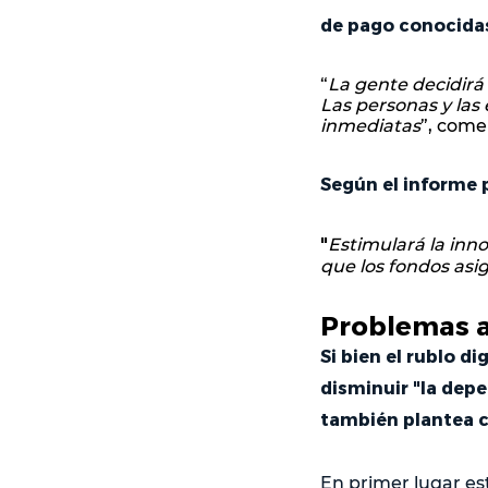
de pago conocidas
“
La gente decidirá 
Las personas y las
inmediatas
”, come
Según el informe p
"
Estimulará la inno
que los fondos asi
Problemas a
Si bien el rublo d
disminuir "la depe
también plantea ci
En primer lugar es