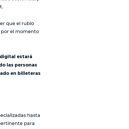
t.
er que el rublo
ue por el momento
digital estará
do las personas
ado en billeteras
ecializadas hasta
 pertinente para