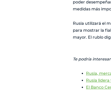
poder desempeñar l
medidas más impor
Rusia utilizará el
para mostrar la fi
mayor. El rublo dig
Te podría interesar
Rusia, merca
Rusia lidera
El Banco Cen