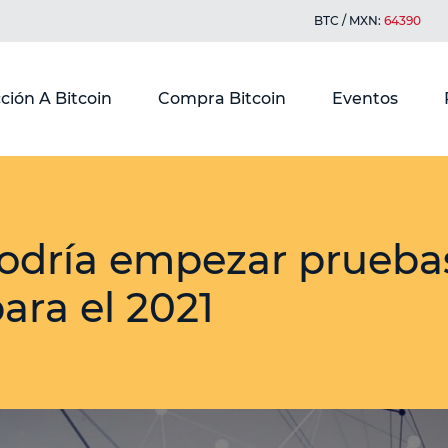
BTC / MXN:
64390
ción A Bitcoin
Compra Bitcoin
Eventos
odría empezar prueba
ra el 2021