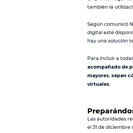
también la utilizac
Según comunicó Nab
digital esté dispo
hay una solución t
Para incluir a toda
acompañado de pro
mayores, sepan có
virtuales.
Preparándos
Las autoridades re
el 31 de diciembre 