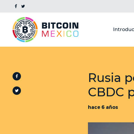
Introduc
Rusia p
CBDC pa
hace 6 años