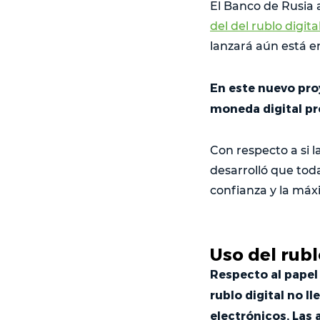
El Banco de Rusia 
del del rublo digita
lanzará aún está e
En este nuevo pro
moneda digital pro
Con respecto a si 
desarrolló que tod
confianza y la máx
Uso del rubl
Respecto al papel 
rublo digital no l
electrónicos. Las