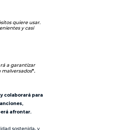
sitos quiere usar.
nientes y casi
rá a garantizar
".
n malversados
 y colaborará para
sanciones,
erá afrontar.
idad sostenida, y