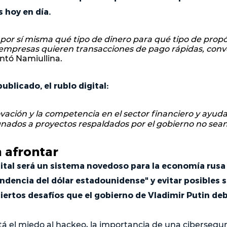
 hoy en día.
por sí misma qué tipo de dinero para qué tipo de propó
 empresas quieren transacciones de pago rápidas, conve
ntó Namiullina.
ublicado, el rublo digital:
vación y la competencia en el sector financiero y ayuda
gnados a proyectos respaldados por el gobierno no sea
 afrontar
igital será un sistema novedoso para la economía rusa
ndencia del dólar estadounidense" y evitar posibles 
ertos desafíos que el gobierno de Vladimir Putin deb
tá el miedo al hackeo, la importancia de una cibersegur