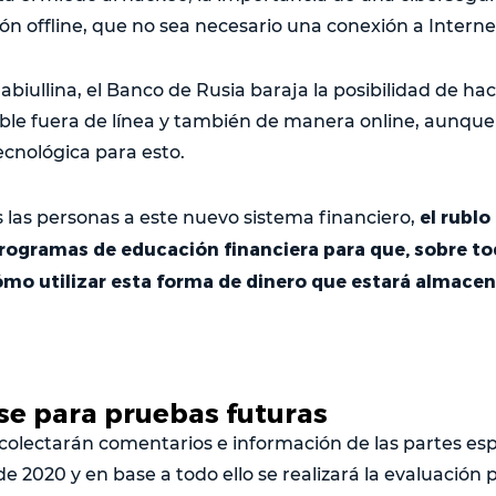
ión offline, que no sea necesario una conexión a Interne
iullina, el Banco de Rusia baraja la posibilidad de hac
nible fuera de línea y también de manera online, aunq
ecnológica para esto.
el rublo 
s las personas a este nuevo sistema financiero,
gramas de educación financiera para que, sobre to
mo utilizar esta forma de dinero que estará almacen
e para pruebas futuras
colectarán comentarios e información de las partes esp
de 2020 y en base a todo ello se realizará la evaluación