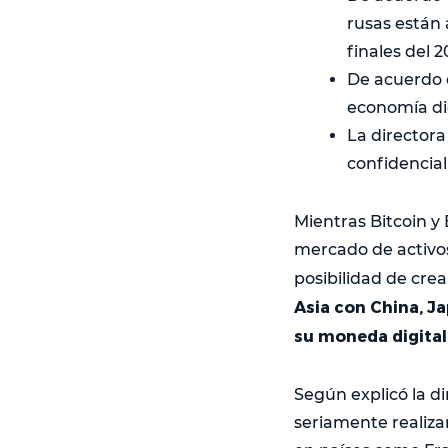
rusas están 
finales del 2
De acuerdo 
economía di
La director
confidencial
Mientras Bitcoin y
mercado de activos
posibilidad de cre
Asia con China, Ja
su moneda digital
Según explicó la di
seriamente realiza