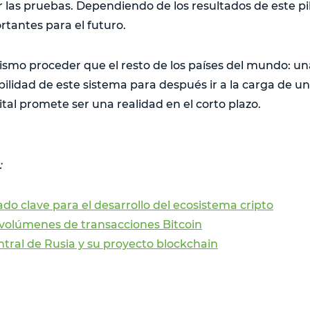
as pruebas. Dependiendo de los resultados de este pilo
tantes para el futuro.
 mismo proceder que el resto de los países del mundo: 
abilidad de este sistema para después ir a la carga d
ital promete ser una realidad en el corto plazo.
:
do clave para el desarrollo del ecosistema cripto
 volúmenes de transacciones Bitcoin
tral de Rusia y su proyecto blockchain