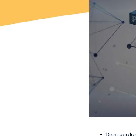
De acuerdo c