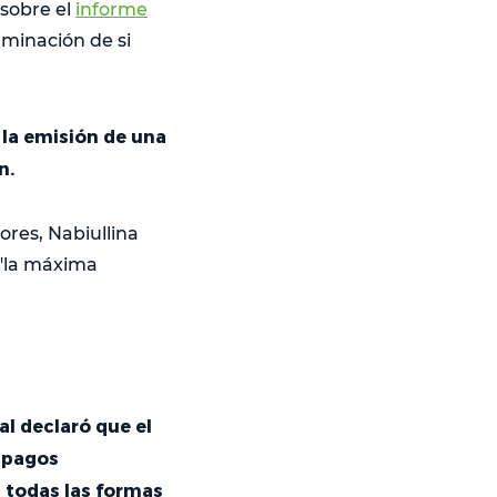
 sobre el
informe
erminación de si
 la emisión de una
n.
ores, Nabiullina
 "la máxima
al declaró que el
e pagos
 todas las formas