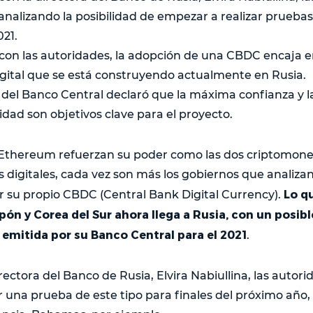
analizando la posibilidad de empezar a realizar prueb
021.
con las autoridades, la adopción de una CBDC encaja e
gital que se está construyendo actualmente en Rusia.
a del Banco Central declaró que la máxima confianza y 
idad son objetivos clave para el proyecto.
 Ethereum refuerzan su poder como las dos criptomoned
 digitales, cada vez son más los gobiernos que analiza
Lo q
ar su propio CBDC (Central Bank Digital Currency).
pón y Corea del Sur ahora llega a Rusia, con un posib
 emitida por su Banco Central para el 2021
.
rectora del Banco de Rusia, Elvira Nabiullina, las autor
r una prueba de este tipo para finales del próximo año,