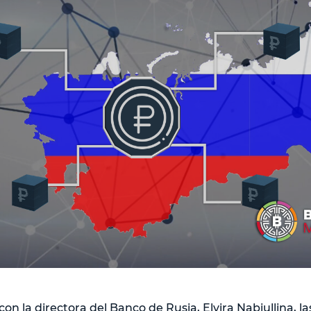
on la directora del Banco de Rusia, Elvira Nabiullina, l