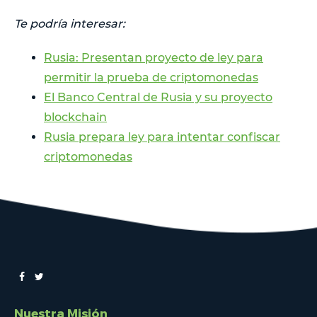
Te podría interesar:
Rusia: Presentan proyecto de ley para
permitir la prueba de criptomonedas
El Banco Central de Rusia y su proyecto
blockchain
Rusia prepara ley para intentar confiscar
criptomonedas
Nuestra Misión