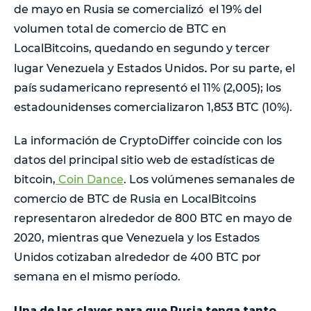
de mayo en Rusia se comercializó el 19% del
volumen total de comercio de BTC en
LocalBitcoins, quedando en segundo y tercer
.
lugar Venezuela y Estados Unidos
Por su parte, el
país sudamericano representó el 11% (2,005); los
estadounidenses comercializaron 1,853 BTC (10%).
La información de CryptoDiffer coincide con los
datos del principal sitio web de estadísticas de
bitcoin,
Coin Dance
. Los volúmenes semanales de
comercio de BTC de Rusia en LocalBitcoins
representaron alrededor de 800 BTC en mayo de
2020, mientras que Venezuela y los Estados
Unidos cotizaban alrededor de 400 BTC por
semana en el mismo período.
Una de las claves para que Rusia tenga tanto