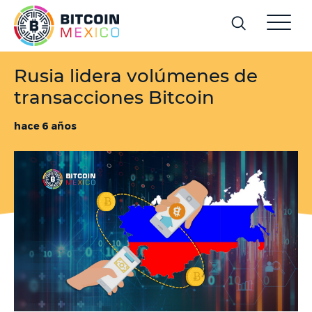
Rusia lidera volúmenes de
transacciones Bitcoin
hace 6 años