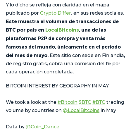
Y lo dicho se refleja con claridad en el mapa
publicado por
Crypto Differ
, en sus redes sociales.
Este muestra el volumen de transacciones de
BTC por país en
LocalBitcoins
, una de las
plataformas P2P de compra y venta más
famosas del mundo, únicamente en el período
del mes de mayo.
Este sitio con sede en Finlandia,
de registro gratis, cobra una comisión del 1% por
cada operación completada.
BITCOIN INTEREST BY GEOGRAPHY IN MAY
We took a look at the
#Bitcoin
$BTC
#BTC
trading
volume by countries on
@LocalBitcoins
in May
Data by
@Coin_Dance