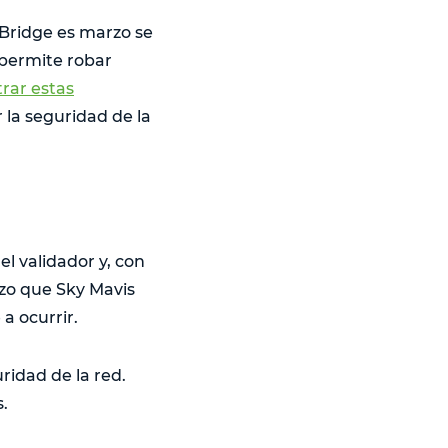
 Bridge es marzo se
 permite robar
rar estas
 la seguridad de la
el validador y, con
izo que Sky Mavis
a ocurrir.
ridad de la red.
.