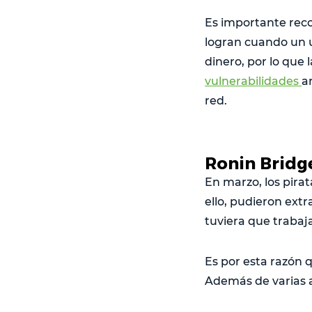
Es importante reco
logran cuando un u
dinero, por lo que 
vulnerabilidades
a
red.
Ronin Bridge
En marzo, los pirat
ello, pudieron ext
tuviera que trabaja
Es por esta razón 
Además de varias a