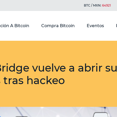
BTC / MXN:
64921
ción A Bitcoin
Compra Bitcoin
Eventos
ridge vuelve a abrir s
 tras hackeo