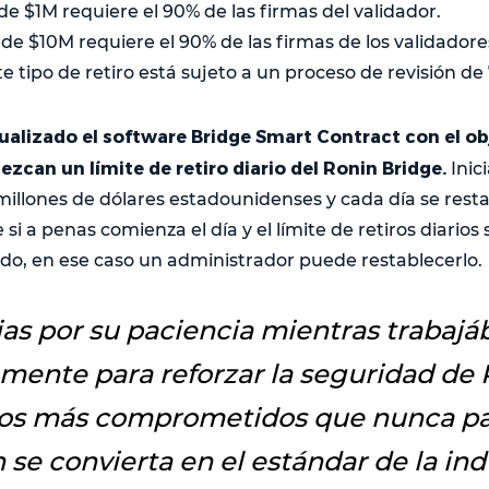
 de $1M requiere el 90% de las firmas del validador.
 de $10M requiere el 90% de las firmas de los validadores
 tipo de retiro está sujeto a un proceso de revisión de 
alizado el software Bridge Smart Contract con el obj
ezcan un límite de retiro diario del Ronin Bridge.
Inic
 millones de dólares estadounidenses y cada día se resta
si a penas comienza el día y el límite de retiros diarios
o, en ese caso un administrador puede restablecerlo.
ias por su paciencia mientras trabaj
mente para reforzar la seguridad de
os más comprometidos que nunca pa
 se convierta en el estándar de la ind