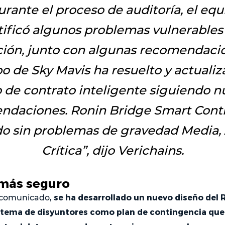
urante el proceso de auditoría, el equ
tificó algunos problemas vulnerables 
ción, junto con algunas recomendacio
o de Sky Mavis ha resuelto y actualiz
 de contrato inteligente siguiendo n
ndaciones. Ronin Bridge Smart Contr
o sin problemas de gravedad Media, 
Crítica
”, dijo Verichains.
 más seguro
se ha desarrollado un nuevo diseño del R
 comunicado,
istema de disyuntores como plan de contingencia qu