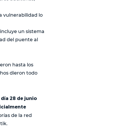
 vulnerabilidad lo
 incluye un sistema
ad del puente al
eron hasta los
chos dieron todo
 día 28 de junio
ficialmente
orías de la red
tik.