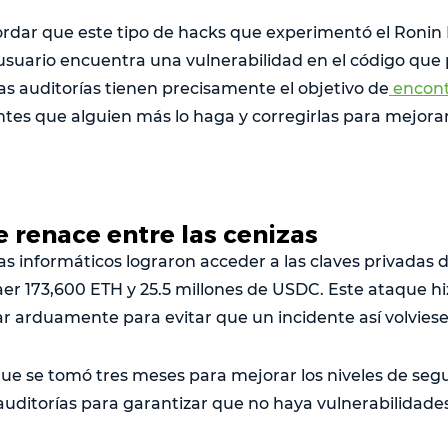
rdar que este tipo de hacks que experimentó el Ronin
suario encuentra una vulnerabilidad en el código que
las auditorías tienen precisamente el objetivo de
encont
ntes que alguien más lo haga y corregirlas para mejorar
 renace entre las cenizas
as informáticos lograron acceder a las claves privadas d
raer 173,600 ETH y 25.5 millones de USDC. Este ataque h
r arduamente para evitar que un incidente así volviese 
que se tomó tres meses para mejorar los niveles de segu
uditorías para garantizar que no haya vulnerabilidades