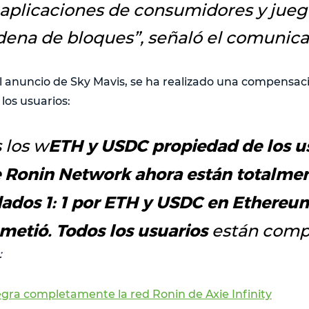
 aplicaciones de consumidores y jueg
dena de bloques
”, señaló el comunica
 anuncio de Sky Mavis, se ha realizado una compensació
los usuarios:
ETH y USDC propiedad de los u
 los w
 Ronin Network ahora están totalme
dados 1: 1 por ETH y USDC en Ethereu
metió. Todos los usuarios
están comp
:
gra completamente la red Ronin de Axie Infinity