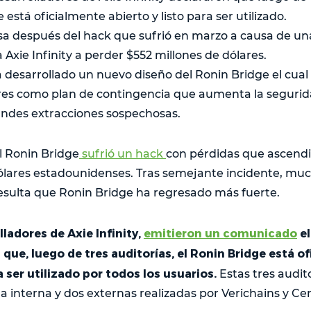
 está oficialmente abierto y listo para ser utilizado.
a después del hack que sufrió en marzo a causa de una
a Axie Infinity a perder $552 millones de dólares.
 desarrollado un nuevo diseño del Ronin Bridge el cual
res como plan de contingencia que aumenta la segurid
ndes extracciones sospechosas.
l Ronin Bridge
sufrió un hack
con pérdidas que ascendi
ólares estadounidenses. Tras semejante incidente, mu
esulta que Ronin Bridge ha regresado más fuerte.
lladores de Axie Infinity,
emitieron un comunicado
el
ue, luego de tres auditorías, el Ronin Bridge está o
a ser utilizado por todos los usuarios.
Estas tres audit
 interna y dos externas realizadas por Verichains y Cer