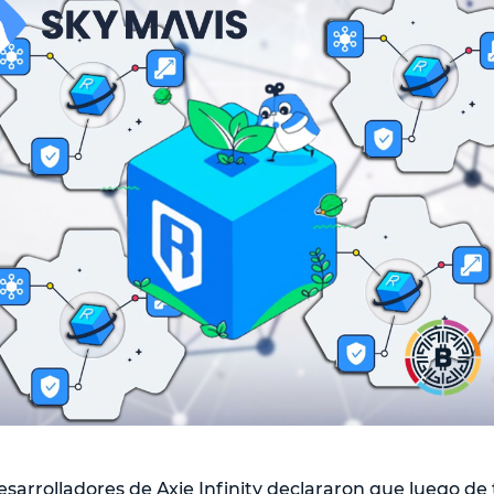
esarrolladores de Axie Infinity declararon que luego de 