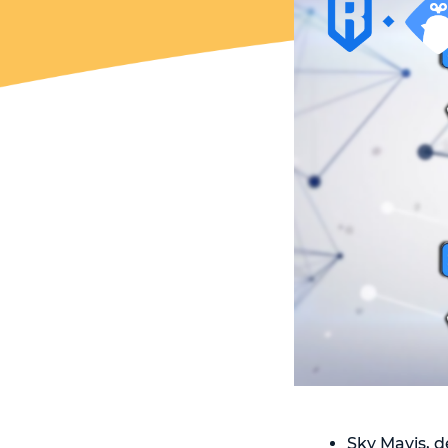
Sky Mavis, d