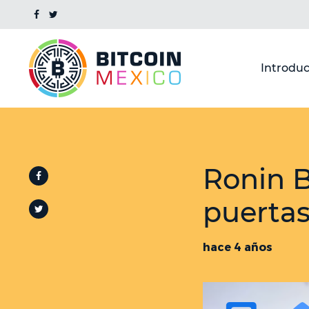
Introduc
Ronin B
puertas
hace 4 años