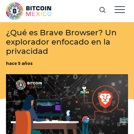
¿Qué es Brave Browser? Un
explorador enfocado en la
privacidad
hace 5 años