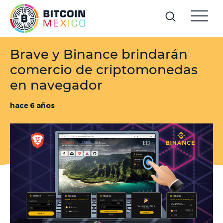
Brave y Binance brindarán
comercio de criptomonedas
en navegador
hace 6 años