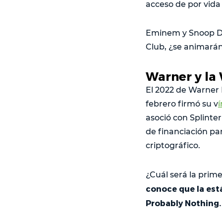
acceso de por vida 
Eminem y Snoop Do
Club, ¿se animarán
Warner y la
El 2022 de Warner 
febrero firmó su v
asoció con Splinte
de financiación pa
criptográfico.
¿Cuál será la prim
conoce que la est
Probably Nothing.