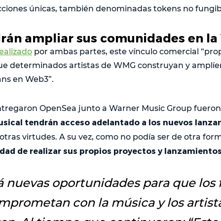
cciones únicas, también denominadas tokens no fungib
drán ampliar sus comunidades en la
ealizado
por ambas partes, este vínculo comercial “pro
ue determinados artistas de WMG construyan y amplíe
ans en Web3”.
entregaron OpenSea junto a Warner Music Group fuero
sical tendrán acceso adelantado a los nuevos lanza
otras virtudes. A su vez, como no podía ser de otra for
idad de realizar sus propios proyectos y lanzamientos
á nuevas oportunidades para que los 
mprometan con la música y los artist