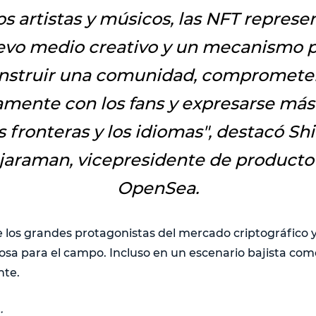
os artistas y músicos, las NFT repres
vo medio creativo y un mecanismo 
nstruir una comunidad, compromete
amente con los fans y expresarse más 
s fronteras y los idioma
s", destacó Sh
jaraman, vicepresidente de producto
OpenSea.
 los grandes protagonistas del mercado criptográfico y
iosa para el campo. Incluso en un escenario bajista com
nte.
: