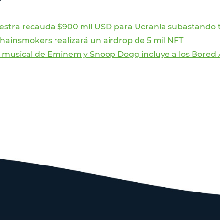
estra recauda $900 mil USD para Ucrania subastando 
hainsmokers realizará un airdrop de 5 mil NFT
 musical de Eminem y Snoop Dogg incluye a los Bored