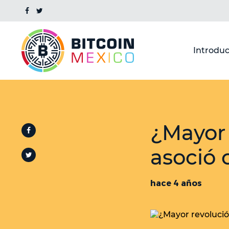
Introduc
¿Mayor
asoció
hace 4 años