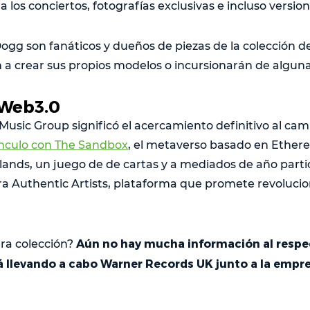
a los conciertos, fotografías exclusivas e incluso version
gg son fanáticos y dueños de piezas de la colección d
 a crear sus propios modelos o incursionarán de algun
 Web3.0
Music Group significó el acercamiento definitivo al cam
ínculo con The Sandbox
, el metaverso basado en Ether
rlands, un juego de de cartas y a mediados de año part
ra Authentic Artists, plataforma que promete revoluci
Aún no hay mucha información al respec
era colección?
á llevando a cabo Warner Records UK junto a la empr