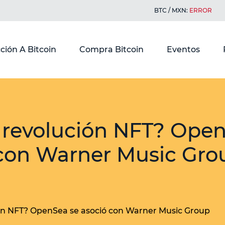
BTC / MXN:
ERROR
ción A Bitcoin
Compra Bitcoin
Eventos
 revolución NFT? Open
 con Warner Music Gro