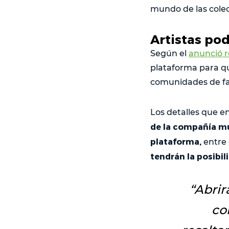
mundo de las cole
Artistas po
Según el
anunció r
plataforma para q
comunidades de f
Los detalles que 
de la compañía mu
plataforma,
entre 
tendrán la posibil
“
Abrir
co