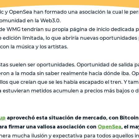
 y OpenSea han formado una asociación la cual le permi
comunidad en la Web3.0.
 de WMG tendrían su propia página de inicio dedicada 
 edición limitada, lo que abriría nuevas oportunidades 
con la música y los artistas.
tas suelen ser oportunidades. Oportunidad de salida p
ron a la moda sin saber realmente hacia dónde iba. O
los que creían que se les había escapado el tren. Y ta
a estuvieran metidos acumulen a precios más bajos o d
.
up
aprovechó esta situación de mercado, con Bitcoin 
ara firmar una valiosa asociación con
OpenSea
, el m
nera mucha ilusión y expectativa para todos aquellos i