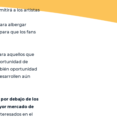
tirá a los artistas
para albergar
para que los fans
ara aquellos que
portunidad de
mbién oportunidad
esarrollen aún
por debajo de los
ayor mercado de
nteresados en el