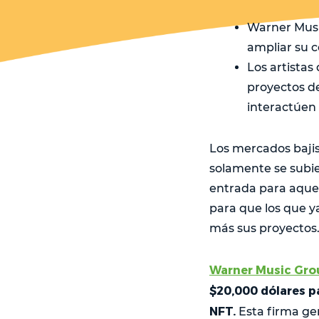
Warner Music
ampliar su 
Los artistas
proyectos de
interactúen 
Los mercados bajis
solamente se subie
entrada para aquel
para que los que y
más sus proyectos
Warner Music Gro
$20,000 dólares p
NFT.
Esta firma ge