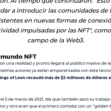
ron. Al tiempo que continuaron: “
Esto
dar a introducir las comunidades de 
istentes en nuevas formas de conexió
tividad impulsadas por las NFT",
como 
campo de la Web3.
el mundo NFT
son una realidad y pronto llegará al público masivo de l
ísimos autores ya están emparentados con esta tecno
ngs of Leon recaudó más de $2 millones de dólares e
 el 5 de marzo de 2021, día que también sacó su trabajo 
uno y otro eran que el primero contaba con un “golden 