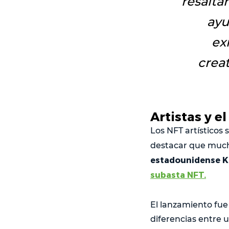
resalta
ayu
ex
crea
Artistas y 
Los NFT artísticos 
destacar que much
estadounidense Ki
subasta NFT.
El lanzamiento fue
diferencias entre 