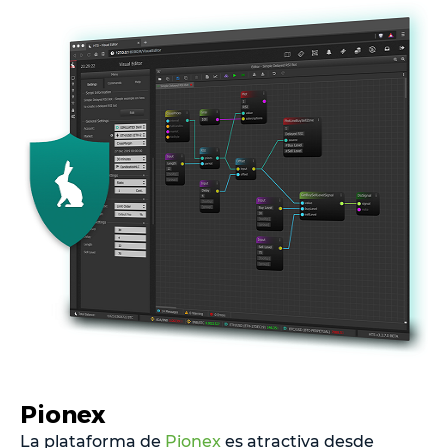
Pionex
La plataforma de
Pionex
es atractiva desde