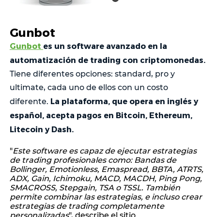
Gunbot
Gunbot
es un software avanzado en la
automatización de trading con criptomonedas.
Tiene diferentes opciones: standard, pro y
ultimate, cada uno de ellos con un costo
La plataforma, que opera en inglés y
diferente.
español, acepta pagos en Bitcoin, Ethereum,
Litecoin y Dash.
"
Este software es capaz de ejecutar estrategias
de trading profesionales como: Bandas de
Bollinger, Emotionless, Emaspread, BBTA, ATRTS,
ADX, Gain, Ichimoku, MACD, MACDH, Ping Pong,
SMACROSS, Stepgain, TSA o TSSL. También
permite combinar las estrategias, e incluso crear
estrategias de trading completamente
personalizadas
", describe el sitio.