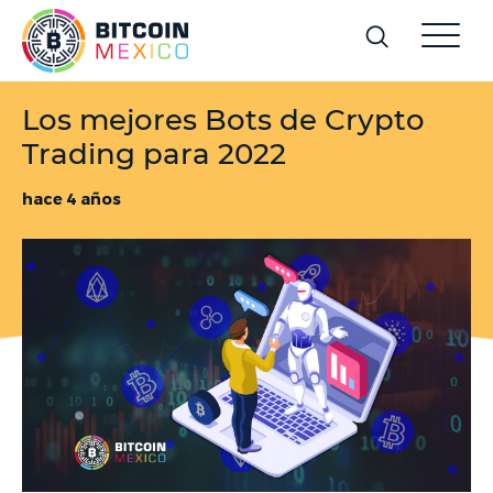
Los mejores Bots de Crypto
Trading para 2022
hace 4 años