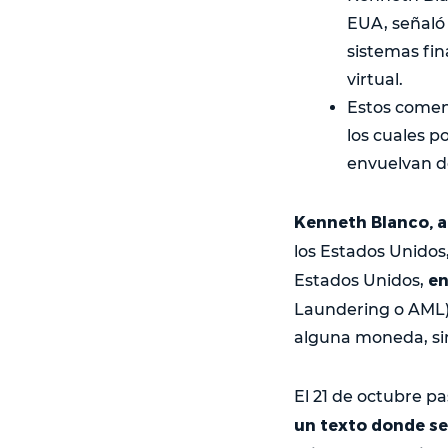
EUA, señaló 
sistemas fin
virtual.
Estos coment
los cuales p
envuelvan d
Kenneth Blanco, ac
los Estados Unidos
en
Estados Unidos,
Laundering o AML
alguna moneda, sin 
El 21 de octubre p
un texto donde se