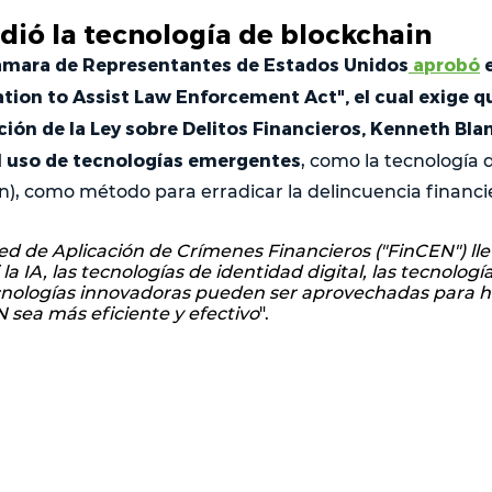
dió la tecnología de blockchain
ámara de Representantes de Estados Unidos
aprobó
e
ion to Assist Law Enforcement Act", el cual exige que
ción de la Ley sobre Delitos Financieros, Kenneth Blan
l uso de tecnologías emergentes
, como la tecnología 
n), como método para erradicar la delincuencia financi
Red de Aplicación de Crímenes Financieros ("FinCEN") ll
si la IA, las tecnologías de identidad digital, las tecnolo
cnologías innovadoras pueden ser aprovechadas para ha
 sea más eficiente y efectivo
".