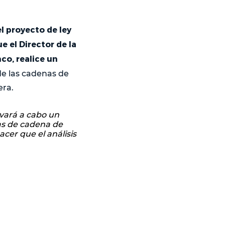
l proyecto de ley
 el Director de la
co, realice un
de las cadenas de
era.
evará a cabo un
gías de cadena de
cer que el análisis