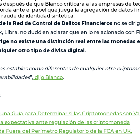
después de que Blanco criticara a las empresas de tec
gorda ante el papel que juega la agregación de datos fi
fraude de identidad sintética.
 de la Red de Control de Delitos Financieros
no se diri
k, Libra, no dudó en aclarar que en lo relacionado con 
rige no existe una distinción real entre las monedas 
lquier otro tipo de divisa digital.
s estables como diferentes de cualquier otra criptom
erabilidades
”,
dijo Blanco
.
:
 una Guía para Determinar si las Criptomonedas son Va
 la expectativa ante regulación de las criptomoneda
da Fuera del Perímetro Regulatorio de la FCA en UK.