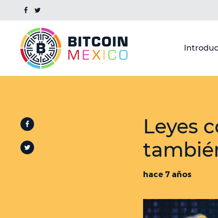
Introduc
Leyes c
también
hace 7 años