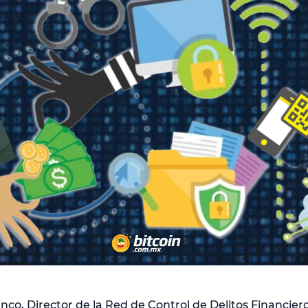
co, Director de la Red de Control de Delitos Financier