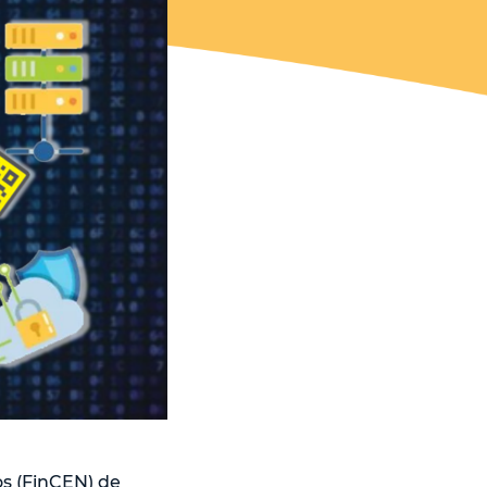
os (FinCEN) de