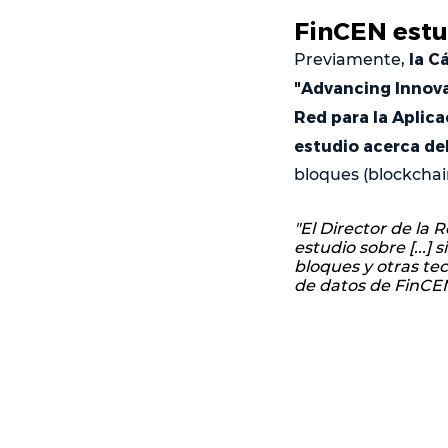
FinCEN estu
la C
Previamente,
"Advancing Innovat
Red para la Aplica
estudio acerca de
bloques (blockchai
"El Director de la 
estudio sobre [...] 
bloques y otras te
de datos de FinCEN