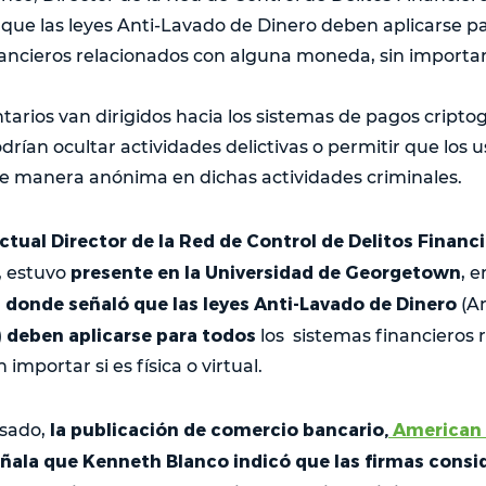
que las leyes Anti-Lavado de Dinero deben aplicarse pa
ancieros relacionados con alguna moneda, sin importar s
arios van dirigidos hacia los sistemas de pagos cripto
odrían ocultar actividades delictivas o permitir que los u
e manera anónima en dichas actividades criminales.
tual Director de la Red de Control de Delitos Financ
presente en la Universidad de Georgetown
, estuvo
, 
 donde señaló que las leyes Anti-Lavado de Dinero
(A
deben aplicarse para todos
)
los sistemas financieros 
importar si es física o virtual.
la publicación de comercio bancario,
American 
asado,
ñala que Kenneth Blanco indicó que las firmas consi