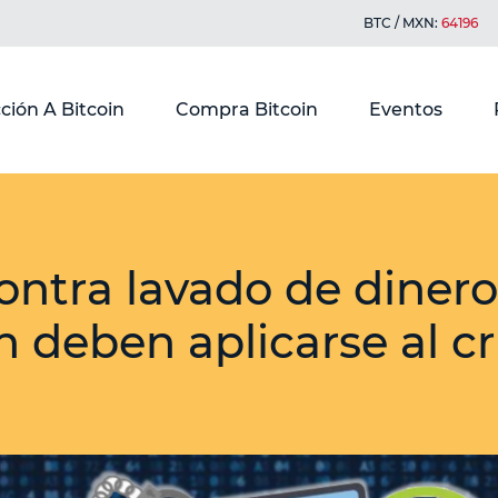
BTC / MXN:
64196
ción A Bitcoin
Compra Bitcoin
Eventos
ontra lavado de dinero
 deben aplicarse al cr