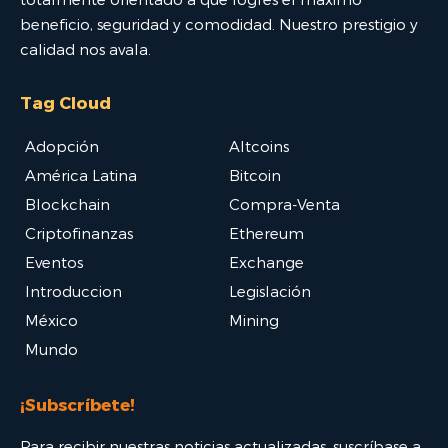
beneficio, seguridad y comodidad. Nuestro prestigio y
calidad nos avala.
Tag Cloud
Adopción
Altcoins
América Latina
Bitcoin
Blockchain
Compra-Venta
Criptofinanzas
Ethereum
Eventos
Exchange
Introduccion
Legislación
México
Mining
Mundo
¡Subscríbete!
Para recibir nuestras noticias actualizadas, suscríbase a