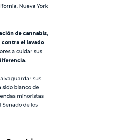
ifornia, Nueva York
ación de cannabis,
 contra el lavado
ores a cuidar sus
diferencia.
salvaguardar sus
 sido blanco de
iendas minoristas
el Senado de los