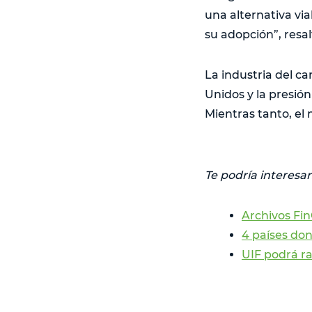
una alternativa via
su adopción”, resal
La industria del c
Unidos y la presió
Mientras tanto, el 
Te podría interesar
Archivos Fin
4 países don
UIF podrá r