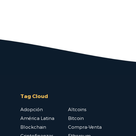
Tag Cloud
Adopción
Altcoins
América Latina
Bitcoin
Blockchain
Compra-Venta
Criptofinanzas
Ethereum