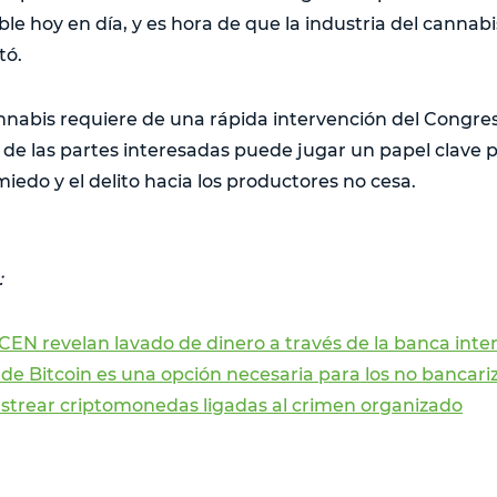
ble hoy en día, y es hora de que la industria del cannabi
tó.
annabis requiere de una rápida intervención del Congre
n de las partes interesadas puede jugar un papel clave 
miedo y el delito hacia los productores no cesa.
:
CEN revelan lavado de dinero a través de la banca inte
de Bitcoin es una opción necesaria para los no bancari
astrear criptomonedas ligadas al crimen organizado