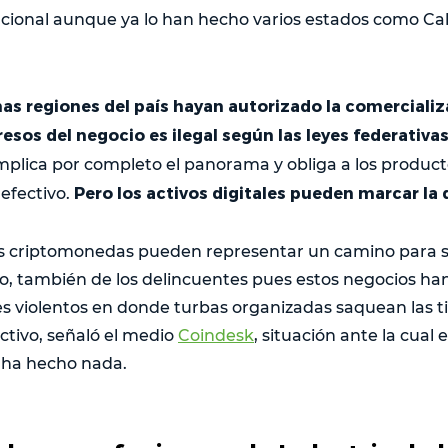
acional aunque ya lo han hecho varios estados como Cal
as regiones del país hayan autorizado la comercializ
esos del negocio es ilegal según las leyes federativas
plica por completo el panorama y obliga a los product
Pero los activos digitales pueden marcar la 
efectivo.
las criptomonedas pueden representar un camino para 
o, también de los delincuentes pues estos negocios han
s violentos en donde turbas organizadas saquean las t
ctivo, señaló el medio
Coindesk
, situación ante la cual 
 ha hecho nada.