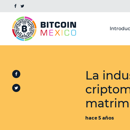
Introduc
La indu
cripto
matrim
hace 5 años