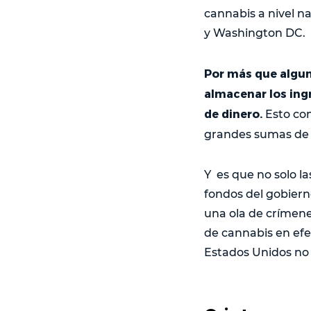
cannabis a nivel n
y Washington DC.
Por más que algun
almacenar los ingr
de dinero.
Esto com
grandes sumas de 
Y es que no solo 
fondos del gobiern
una ola de crímene
de cannabis en efe
Estados Unidos no