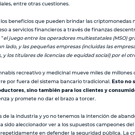
les, entre otras cuestiones.
 los beneficios que pueden brindar las criptomonedas n
o a servicios financieros a través de finanzas descentr
 “
el juego entre los operadores multiestatales (MSO) g
 un lado, y las pequeñas empresas (incluidas las empre
y los titulares de licencias de equidad social) por el otr
annabis recreativo y medicinal mueve miles de millones
Esto no 
re por fuera del sistema bancario tradicional.
roductores, sino también para los clientes y consumid
nza y promete no dar el brazo a torcer.
s de la industria y yo no tenemos la intención de aband
a sido aleccionador ver a los supuestos campeones del
 repetidamente en defender la seguridad pública. La 