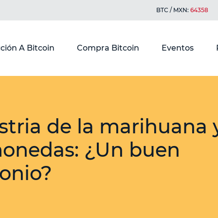
BTC / MXN:
64358
ción A Bitcoin
Compra Bitcoin
Eventos
stria de la marihuana y
monedas: ¿Un buen
onio?