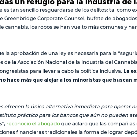
as un refugio para la Industria de 
es tan sencillo resguardarse de los delitos: tal como e
 de Greenbridge Corporate Counsel, bufete de abogado
e cannabis, los robos se han vuelto más comunes y ha
e la aprobación de una ley es necesaria para la “seguri
a
s de l
Asociación Nacional de la Industria del Cannabi
La ex
gresistas para llevar a cabo la política inclusiva.
no hace más que alejar a los minoristas que buscan m
 ofrecen la única alternativa inmediata para operar n
ustituto práctico para los bancos que aún no pueden a
s
”,
reconoció el abogado
que aclaró que las compañías
uciones financieras tradicionales la forma de lograr dep