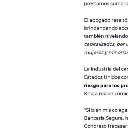
préstamos comercia
El abogado resaltó
brindandando acces
también nivelando
capitalizados, por
mujeres y minorías, 
La industria del c
Estados Unidos cor
riesgo para los p
Khoja recién comie
“Si bien mis colega
Bancaria Segura, h
Congreso fracasar