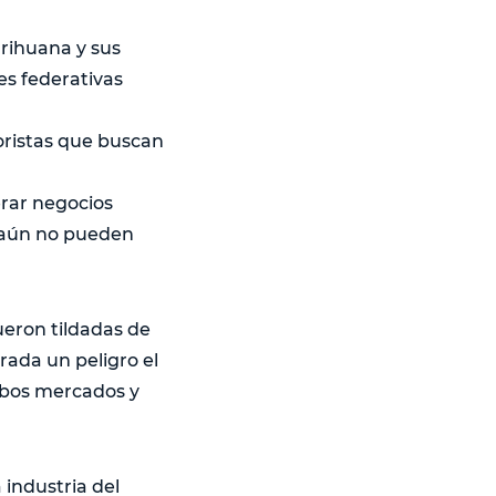
rihuana y sus
es federativas
oristas que buscan
erar negocios
e aún no pueden
eron tildadas de
rada un peligro el
ambos mercados y
 industria del