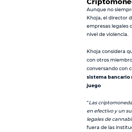
Criptomoned
Aunque no siempre 
Khoja, el director
empresas legales d
nivel de violencia.
Khoja considera qu
con otros miembro
conversando con con
sistema bancario 
juego
“
Las criptomonedas
en efectivo y un s
legales de cannabi
fuera de las instit