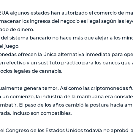
UA algunos estados han autorizado el comercio de ma
macenar los ingresos del negocio es ilegal según las ley
vado de dinero.
 del sistema bancario no hace más que alejar a los min
l juego.
onedas ofrecen la única alternativa inmediata para op
n efectivo y un sustituto práctico para los bancos qu
cios legales de cannabis.
ualmente genera temor. Así como las criptomonedas fu
un comienzo, la industria de la marihuana era conside
ombatir. El paso de los años cambió la postura hacia 
rada. Incluso son compatibles.
 el Congreso de los Estados Unidos todavía no aprobó la