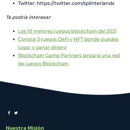
Twitter: https://twitter.com/splinterlands
Te podría interesar:
Los 10 mejores juegos blockchain del 2021
Conoce 3 juegos DeFi y NFT donde puedes
jugar y ganar dinero
Blockchain Game Partners lanzará una red
de juegos Blockchain
Nuestra Misión