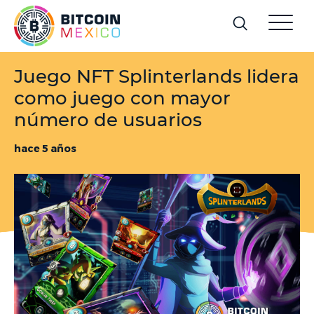
Juego NFT Splinterlands lidera
como juego con mayor
número de usuarios
hace 5 años