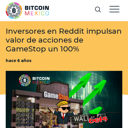
Inversores en Reddit impulsan
valor de acciones de
GameStop un 100%
hace 6 años