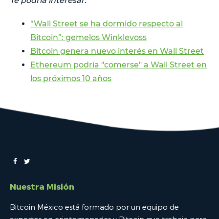
Te podría interesar:
“Wall Street se ha dormido respecto al
Bitcoin”: gemelos Winklevoss
Bitcoin genera nuevo interés en Wall Street
Ethereum podría "comerse" a Wall Street en
los próximos 10 años
Nuestra Misión
Bitcoin México está formado por un equipo de