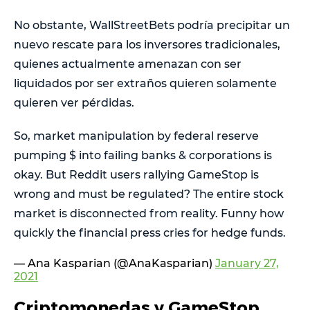
No obstante, WallStreetBets podría precipitar un
nuevo rescate para los inversores tradicionales,
quienes actualmente amenazan con ser
liquidados por ser extraños quieren solamente
quieren ver pérdidas.
So, market manipulation by federal reserve
pumping $ into failing banks & corporations is
okay. But Reddit users rallying GameStop is
wrong and must be regulated? The entire stock
market is disconnected from reality. Funny how
quickly the financial press cries for hedge funds.
— Ana Kasparian (@AnaKasparian)
January 27,
2021
Criptomonedas y GameStop