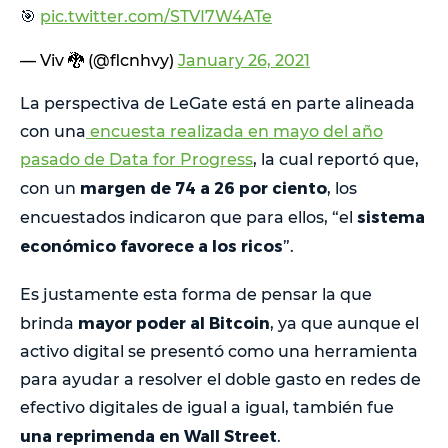
🎯
pic.twitter.com/STVI7W4ATe
— Viv 🐉 (@flcnhvy)
January 26, 2021
La perspectiva de LeGate está en parte alineada
con una
encuesta realizada en mayo del año
pasado de Data for Progress
, la cual reportó que,
margen de 74 a 26 por ciento
con un
, los
sistema
encuestados indicaron que para ellos, “el
económico favorece a los ricos
”.
Es justamente esta forma de pensar la que
mayor poder al Bitcoin
brinda
, ya que aunque el
activo digital se presentó como una herramienta
para ayudar a resolver el doble gasto en redes de
efectivo digitales de igual a igual, también fue
una reprimenda en Wall Street
.