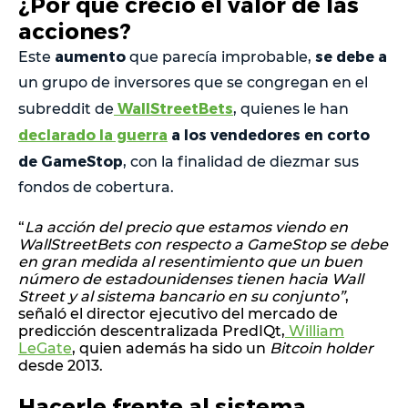
¿Por qué creció el valor de las
acciones?
aumento
se debe a
Este
que parecía improbable,
un grupo de inversores que se congregan en el
WallStreetBets
subreddit de
, quienes le han
declarado la guerra
a los vendedores en corto
de GameStop
, con la finalidad de diezmar sus
fondos de cobertura.
“
La acción del precio que estamos viendo en
WallStreetBets con respecto a GameStop se debe
en gran medida al resentimiento que un buen
número de estadounidenses tienen hacia Wall
Street y al sistema bancario en su conjunto”
,
señaló el director ejecutivo del mercado de
predicción descentralizada PredIQt,
William
LeGate
, quien además ha sido un
Bitcoin holder
desde 2013.
Hacerle frente al sistema