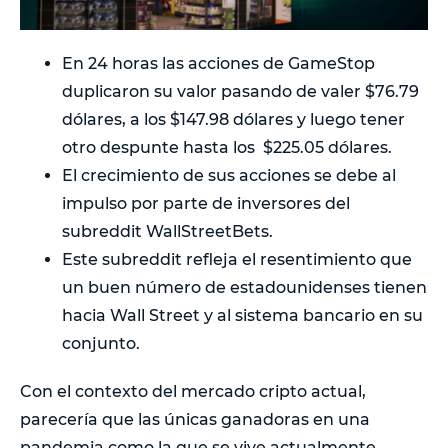
En 24 horas las acciones de GameStop
duplicaron su valor pasando de valer $76.79
dólares, a los $147.98 dólares y luego tener
otro despunte hasta los $225.05 dólares.
El crecimiento de sus acciones se debe al
impulso por parte de inversores del
subreddit WallStreetBets.
Este subreddit refleja el resentimiento que
un buen número de estadounidenses tienen
hacia Wall Street y al sistema bancario en su
conjunto.
Con el contexto del mercado cripto actual,
parecería que las únicas ganadoras en una
pandemia como la que se vive actualmente,