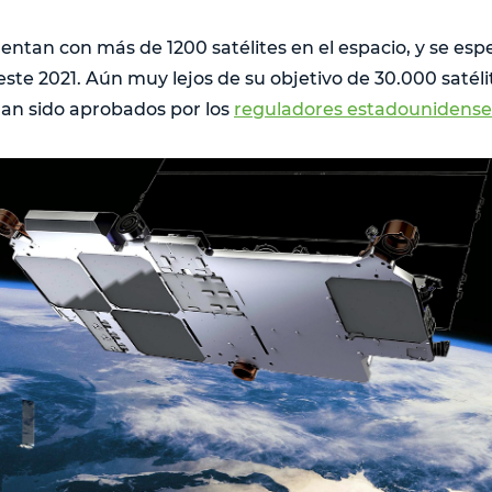
uentan con más de 1200 satélites en el espacio, y se es
te 2021. Aún muy lejos de su objetivo de 30.000 satélit
 han sido aprobados por los
reguladores estadounidense