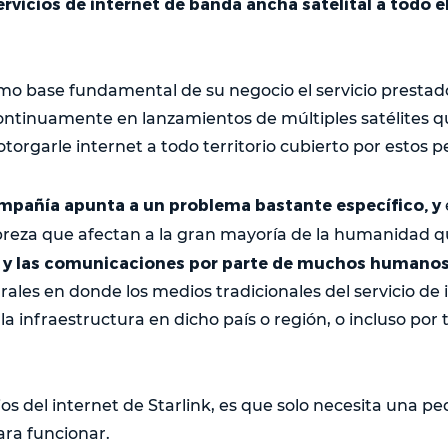
ervicios de internet de banda ancha satelital a todo 
como base fundamental de su negocio el servicio prestad
ntinuamente en lanzamientos de múltiples satélites qu
torgarle internet a todo territorio cubierto por estos p
ompañía apunta a un problema bastante específico, y
breza que afectan a la gran mayoría de la humanidad 
t y las comunicaciones por parte de muchos humano
rales en donde los medios tradicionales del servicio de 
la infraestructura en dicho país o región, o incluso po
ios del internet de Starlink, es que solo necesita una 
para funcionar.