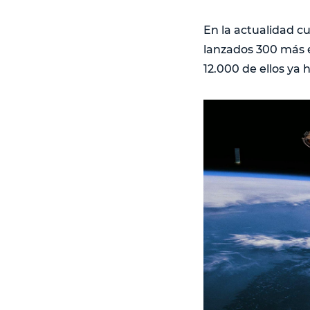
En la actualidad c
lanzados 300 más es
12.000 de ellos ya