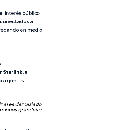
el interés público
r conectados a
avegando en medio
s
 Starlink, a
ró que los
inal es demasiado
camiones grandes y