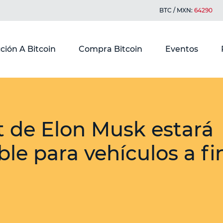
BTC / MXN:
64290
ción A Bitcoin
Compra Bitcoin
Eventos
t de Elon Musk estará
ble para vehículos a fi