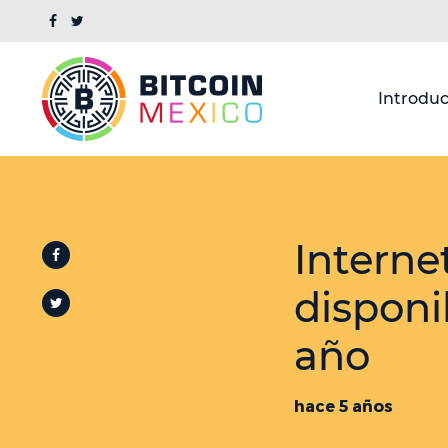
Introduc
Interne
disponi
año
hace 5 años