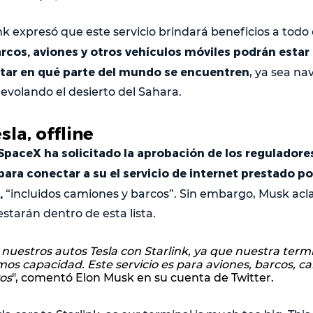
nk expresó que este servicio brindará beneficios a todo 
rcos, aviones y otros vehículos móviles podrán esta
rtar en qué parte del mundo se encuentren
, ya sea n
revolando el desierto del Sahara.
sla, offline
SpaceX ha solicitado la aprobación de los reguladore
ra conectar a su el servicio de internet prestado por
,
“incluidos camiones y barcos”. Sin embargo, Musk acla
estarán dentro de esta lista.
uestros autos Tesla con Starlink, ya que nuestra term
os capacidad. Este servicio es para aviones, barcos, 
vos
", comentó Elon Musk en su cuenta de Twitter.