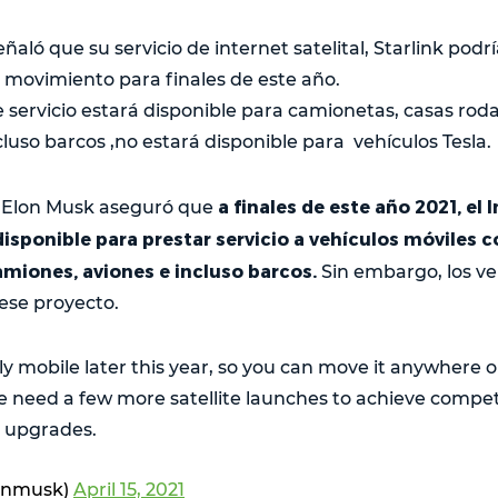
aló que su servicio de internet satelital, Starlink podrí
 movimiento para finales de este año.
servicio estará disponible para camionetas, casas rod
cluso barcos ,no estará disponible para vehículos Tesla.
a finales de este año 2021, el 
, Elon Musk aseguró que
isponible para prestar servicio a vehículos móviles
amiones, aviones e incluso barcos.
Sin embargo, los ve
ese proyecto.
ly mobile later this year, so you can move it anywhere o
e need a few more satellite launches to achieve compe
 upgrades.
onmusk)
April 15, 2021