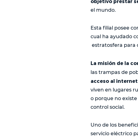
objetivo prestar s
el mundo.
Esta filial posee 
cual ha ayudado co
estratosfera para o
La misión de la c
las trampas de po
acceso al interne
viven en lugares ru
o porque no existe 
control social.
Uno de los benefic
servicio eléctrico 