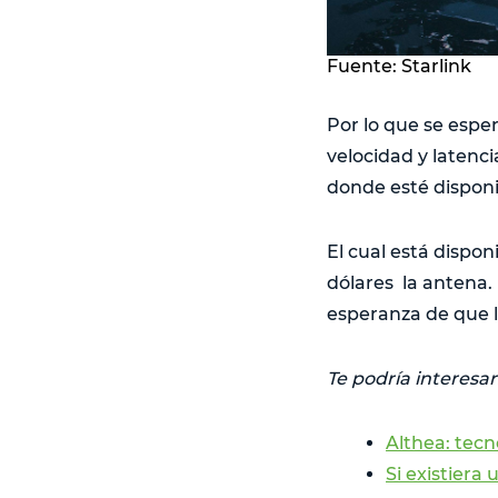
Fuente: Starlink
Por lo que se esper
velocidad y latenc
donde esté disponib
El cual está dispo
dólares la antena.
esperanza de que l
Te podría interesar
Althea: tecn
Si existiera