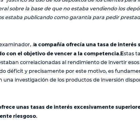
ral sobre la base de que no estaba vendiendo los depós
 los estaba publicando como garantía para pedir prest
a compañía ofrecía una tasa de interés 
 examinador,
l
do con el objetivo de vencer a la competencia.E
stas t
estaban correlacionadas al rendimiento de invertir esos 
 déficit y precisamente por este motivo, es fundamen
n una investigación de los productos de inversión dispon
frece unas tasas de interés excesivamente superiores
ente riesgoso.