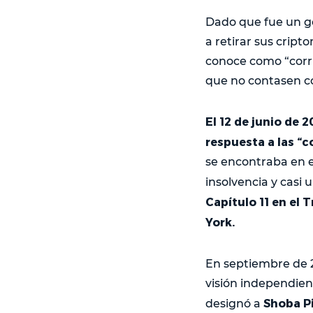
Dado que fue un go
a retirar sus cript
conoce como “corr
que no contasen co
El 12 de junio de 
respuesta a las “
se encontraba en e
insolvencia y casi
Capítulo 11 en el 
York.
En septiembre de 
visión independien
Shoba P
designó a