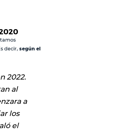
 2020
éstamos
según el
s decir,
n 2022.
an al
nzara a
ar los
aló el