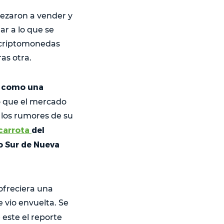
pezaron a vender y
ar a lo que se
 criptomonedas
as otra.
s como una
 que el mercado
 los rumores de su
carrota
del
to Sur de Nueva
ofreciera una
 vio envuelta. Se
este el reporte