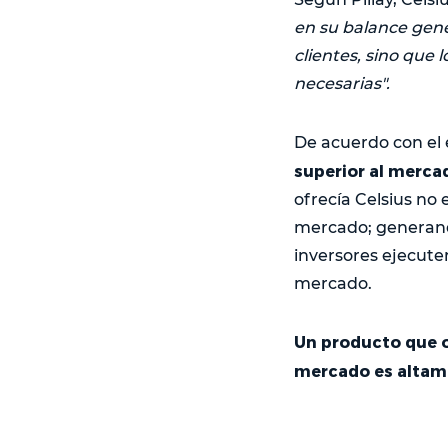
en su balance gene
clientes, sino que
necesarias".
De acuerdo con el
superior al merca
ofrecía Celsius no 
mercado; generando
inversores ejecute
mercado.
Un producto que o
mercado es altam