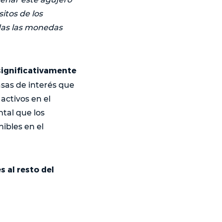
itos de los
adas las monedas
significativamente
asas de interés que
activos en el
tal que los
ibles en el
 al resto del