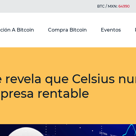
BTC / MXN:
64990
ción A Bitcoin
Compra Bitcoin
Eventos
 revela que Celsius nu
presa rentable