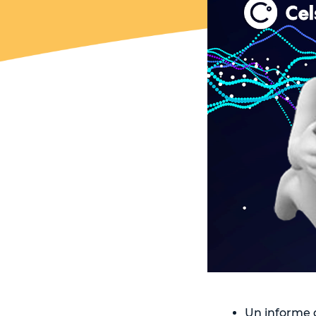
Un informe 