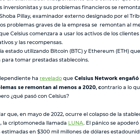
 inversionistas y sus problemas financieros se remonta
Shoba Pillay, examinador externo designado por el Tri
los problemas graves de la empresa se remontan al me
ue Celsius comenzara a usar los activos de los clientes 
tivos y las recompensas.
ía estado utilizando Bitcoin (BTC) y Ethereum (ETH) que 
 para tomar prestadas stablecoins.
Celsius Network engañó 
dependiente ha
revelado
que
lemas se remontan al menos a 2020, c
ontrario a lo qu
ero ¿qué pasó con Celsius?
ar que, en mayo de 2022, ocurre el colapso de la stable
la, la criptomoneda llamada
LUNA
. El pánico se apoderó
 estimadas en $300 mil millones de dólares estadounid