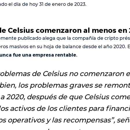
do el día de hoy 31 de enero de 2023.
e Celsius comenzaron al menos en
temente publicado alega que la compañía de cripto pr
os masivos en su hoja de balance desde el año 2020. E
nunca fue una empresa rentable.
roblemas de Celsius no comenzaron e
bien, los problemas graves se remont
a 2020, después de que Celsius come
los activos de los clientes para financi
os operativos y las recompensas
”, señ