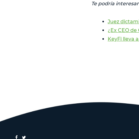
Te podría interesar
Juez dictam
¿Ex CEO de 
KeyFi lleva a