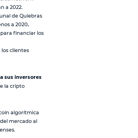
n a 2022.
bunal de Quiebras
nos a 2020,
para financiar los
los clientes
a sus inversores
e la cripto
coin algorítmica
 del mercado al
enses.