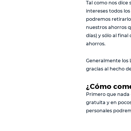
Tal como nos dice 
intereses todos lo
podremos retirarlo
nuestros ahorros 
días) y sólo al fin
ahorros.
Generalmente los L
gracias al hecho d
¿Cómo comen
Primero que nada
gratuita y en poco
personales podrem