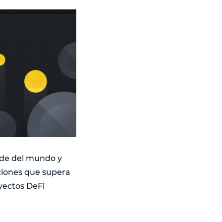
nde del mundo y
ciones que supera
oyectos DeFi