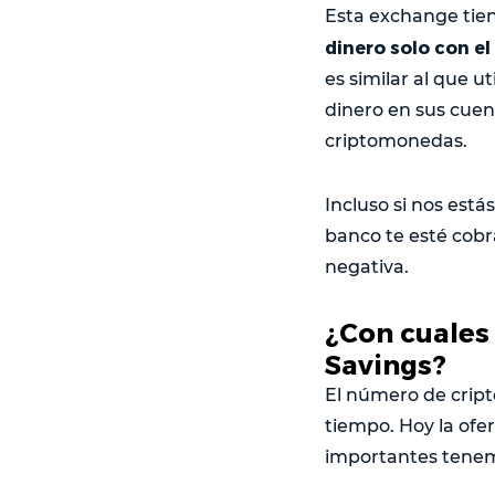
Esta exchange tie
dinero solo con e
es similar al que u
dinero en sus cuent
criptomonedas.
Incluso si nos está
banco te esté cobr
negativa.
¿Con cuales
Savings?
El número de crip
tiempo. Hoy la ofe
importantes tene