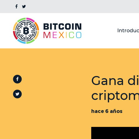
Introduc
Gana di
cripto
hace 6 años