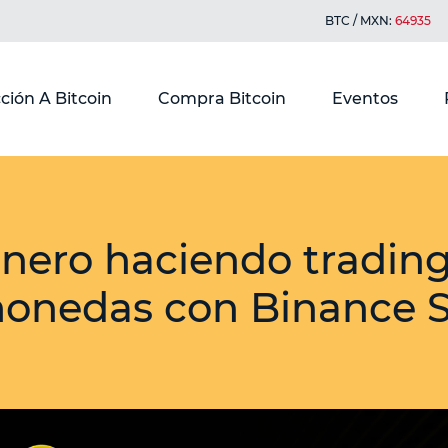
BTC / MXN:
64935
ción A Bitcoin
Compra Bitcoin
Eventos
nero haciendo tradin
monedas con Binance 