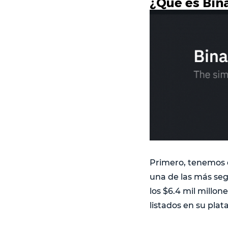
¿Qué es Bin
Primero, tenemos 
una de las más seg
los $6.4 mil millo
listados en su plat