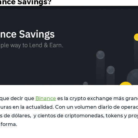
ance Savings?
que decir que
Binance
es la crypto exchange más gra
uras en la actualidad. Con un volumen diario de opera
nes de dólares, y cientos de criptomonedas, tokens y pr
aforma.