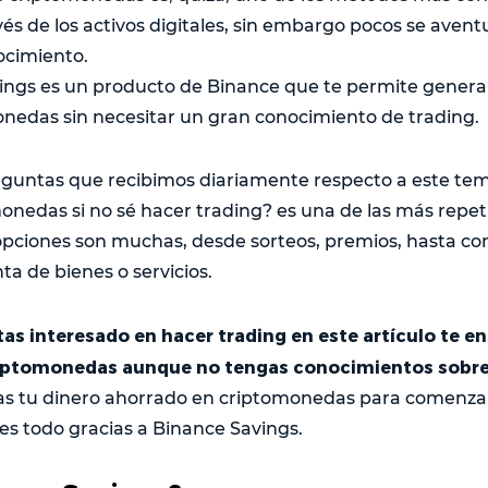
vés de los activos digitales, sin embargo pocos se avent
ocimiento.
ings es un producto de Binance que te permite genera
onedas sin necesitar un gran conocimiento de trading.
eguntas que recibimos diariamente respecto a este t
onedas si no sé hacer trading? es una de las más repeti
opciones son muchas, desde sorteos, premios, hasta co
nta de bienes o servicios.
tas interesado en hacer trading en este artículo te 
iptomonedas aunque no tengas conocimientos sobre
as tu dinero ahorrado en criptomonedas para comenza
 es todo gracias a Binance Savings.