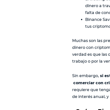
dinero a tra
falta de con
Binance Sav
tus criptom
Muchas son las pr
dinero con criptom
verdad es que las 
trabajo o por la ve
si es
Sin embargo,
comerciar con cr
requiere que teng
de interés anual, y