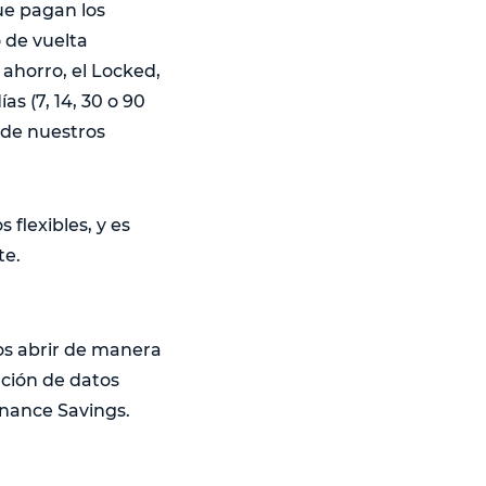
ue pagan los
 de vuelta
ahorro, el Locked,
 (7, 14, 30 o 90
y de nuestros
flexibles, y es
te.
os abrir de manera
ación de datos
nance Savings.