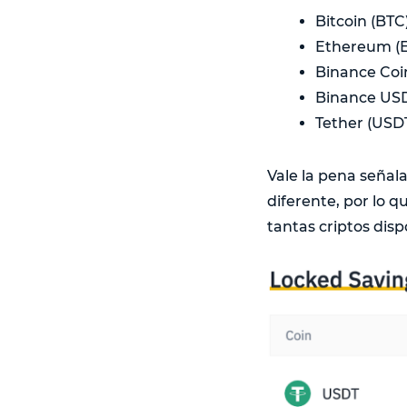
Bitcoin (BTC
Ethereum (
Binance Coi
Binance US
Tether (USD
Vale la pena señal
diferente, por lo q
tantas criptos disp