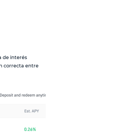
 de interés
ón correcta entre