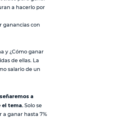
uran a hacerlo por
r ganancias con
ema y ¿Cómo ganar
das de ellas. La
mo salario de un
enseñaremos a
 el tema.
Solo se
r a ganar hasta 7%