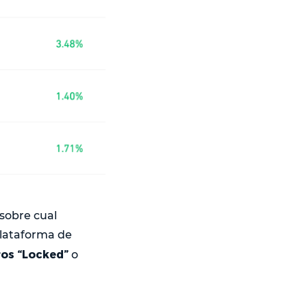
 sobre cual
plataforma de
ros “Locked”
o