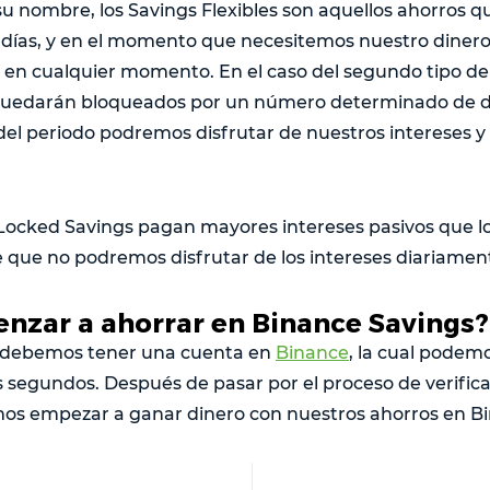
su nombre, los Savings Flexibles son aquellos ahorros q
s días, y en el momento que necesitemos nuestro dinero
 en cualquier momento. En el caso del segundo tipo de 
quedarán bloqueados por un número determinado de días
al del periodo podremos disfrutar de nuestros intereses 
ocked Savings pagan mayores intereses pasivos que los 
e que no podremos disfrutar de los intereses diariamen
zar a ahorrar en Binance Savings?
 debemos tener una cuenta en
Binance
, la cual podem
s segundos. Después de pasar por el proceso de verific
os empezar a ganar dinero con nuestros ahorros en Bi