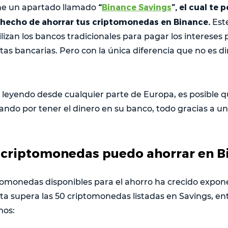
“
Binance Savings
”, el cual te
ne un apartado llamado
l hecho de ahorrar tus criptomonedas en Binance.
Est
tilizan los bancos tradicionales para pagar los intereses
as bancarias. Pero con la única diferencia que no es di
s leyendo desde cualquier parte de Europa, es posible q
ando por tener el dinero en su banco, todo gracias a un
 criptomonedas puedo ahorrar en B
tomonedas disponibles para el ahorro ha crecido expon
rta supera las 50 criptomonedas listadas en Savings, en
mos: