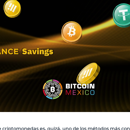
de criptomonedas es, quizá, uno de los métodos más co