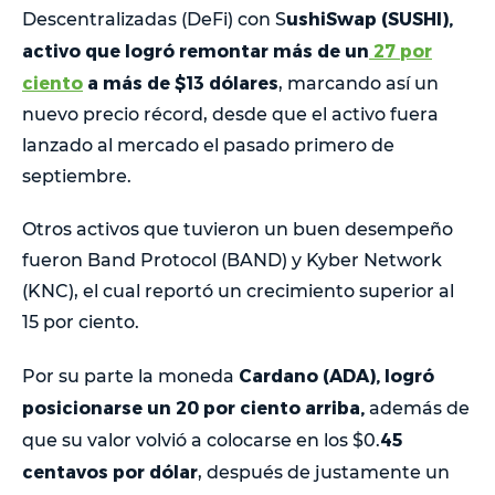
ushiSwap (SUSHI),
Descentralizadas (DeFi) con S
activo que logró remontar más de un
27 por
ciento
a más de $13 dólares
, marcando así un
nuevo precio récord, desde que el activo fuera
lanzado al mercado el pasado primero de
septiembre.
Otros activos que tuvieron un buen desempeño
fueron Band Protocol (BAND) y Kyber Network
(KNC), el cual reportó un crecimiento superior al
15 por ciento.
Cardano (ADA), logró
Por su parte la moneda
posicionarse un 20 por ciento arriba,
además de
45
que su valor volvió a colocarse en los $0.
centavos por dólar
, después de justamente un