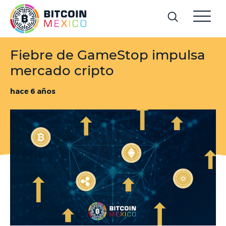
Fiebre de GameStop impulsa
mercado cripto
hace 6 años