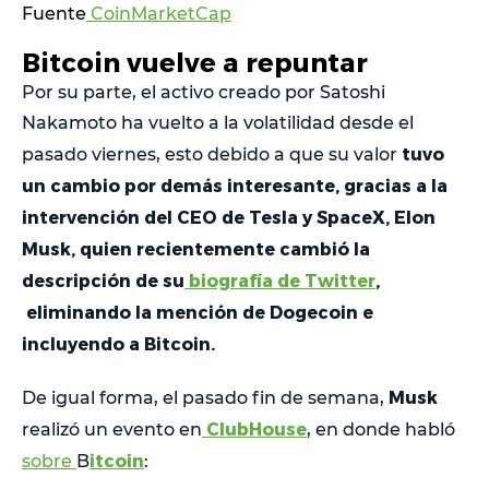
Fuente
CoinMarketCap
Bitcoin vuelve a repuntar
Por su parte, el activo creado por Satoshi
Nakamoto ha vuelto a la volatilidad desde el
tuvo
pasado viernes, esto debido a que su valor
un cambio por demás interesante, gracias a la
intervención del CEO de Tesla y SpaceX, Elon
Musk, quien recientemente cambió la
descripción de su
biografía de Twitter
,
eliminando la mención de Dogecoin e
incluyendo a Bitcoin.
Musk
De igual forma, el pasado fin de semana,
ClubHouse
realizó un evento en
, en donde habló
itcoin
sobre
B
: