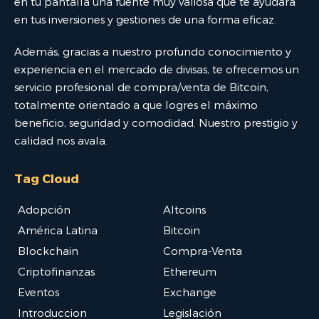
en tu pantalla una fuente muy valiosa que te ayudará
en tus inversiones y gestiones de una forma eficaz.
Además, gracias a nuestro profundo conocimiento y
experiencia en el mercado de divisas, te ofrecemos un
servicio profesional de compra/venta de Bitcoin,
totalmente orientado a que logres el máximo
beneficio, seguridad y comodidad. Nuestro prestigio y
calidad nos avala.
Tag Cloud
Adopción
Altcoins
América Latina
Bitcoin
Blockchain
Compra-Venta
Criptofinanzas
Ethereum
Eventos
Exchange
Introduccion
Legislación