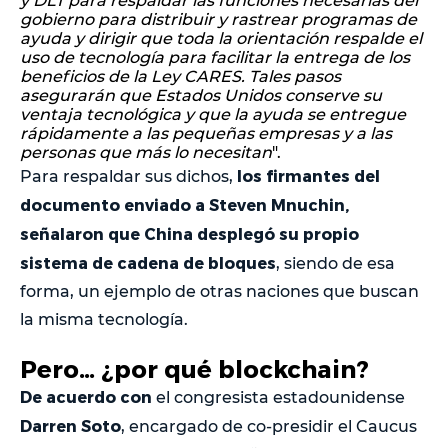
y DLT para respaldar las funciones necesarias del
gobierno para distribuir y rastrear programas de
ayuda y dirigir que toda la orientación respalde el
uso de tecnología para facilitar la entrega de los
beneficios de la Ley CARES. Tales pasos
asegurarán que Estados Unidos conserve su
ventaja tecnológica y que la ayuda se entregue
rápidamente a las pequeñas empresas y a las
personas que más lo necesitan
".
los firmantes del
Para respaldar sus dichos,
documento enviado a Steven Mnuchin,
señalaron que China desplegó su propio
sistema de cadena de bloques
, siendo de esa
forma, un ejemplo de otras naciones que buscan
la misma tecnología.
Pero… ¿por qué blockchain?
De acuerdo con
el congresista estadounidense
Darren Soto
, encargado de co-presidir el Caucus