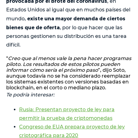
provocada por el brote del coronavirus
, en
Estados Unidos al igual que en muchos países del
existe una mayor demanda de ciertos
mundo,
bienes que de oferta
, por lo que hacer que las
personas gestionen su distribución es una tarea
difícil.
"
Creo que al menos vale la pena hacer programas
piloto. Los resultados de estos pilotos pueden
informar cómo sería el próximo paso
”, dijo Soto,
aunque todavía no se ha considerado reemplazar
los sistemas existentes con versiones basadas en
blockchain, en el corto o mediano plazo.
Te podría interesar:
Rusia: Presentan proyecto de ley para
permitir la prueba de criptomonedas
Congreso de EUA prepara proyecto de ley
criptográfica para 2020