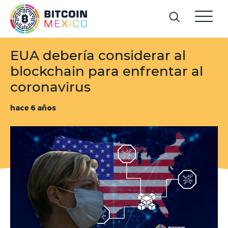
EUA debería considerar al
blockchain para enfrentar al
coronavirus
hace 6 años