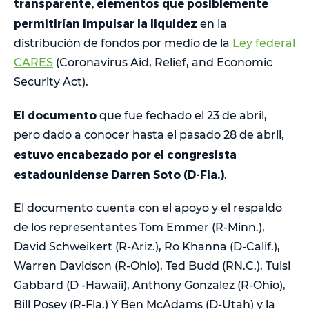
transparente, elementos que posiblemente
permitirían impulsar la liquidez
en la
distribución de fondos por medio de la
Ley federal
CARES
(Coronavirus Aid, Relief, and Economic
Security Act).
El documento
que fue fechado el 23 de abril,
pero dado a conocer hasta el pasado 28 de abril,
estuvo encabezado por el congresista
estadounidense Darren Soto (D-Fla.)
.
El documento cuenta con el apoyo y el respaldo
de los representantes Tom Emmer (R-Minn.),
David Schweikert (R-Ariz.), Ro Khanna (D-Calif.),
Warren Davidson (R-Ohio), Ted Budd (RN.C.), Tulsi
Gabbard (D -Hawaii), Anthony Gonzalez (R-Ohio),
Bill Posey (R-Fla.) Y Ben McAdams (D-Utah) y la