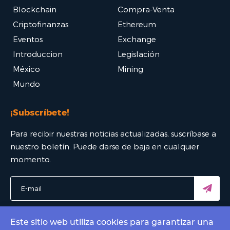
Blockchain
Compra-Venta
Criptofinanzas
Ethereum
Eventos
Exchange
Introduccion
Legislación
México
Mining
Mundo
¡Subscríbete!
Para recibir nuestras noticias actualizadas, suscríbase a
nuestro boletín. Puede darse de baja en cualquier
momento.
Este sitio web utiliza cookies para garantizar una