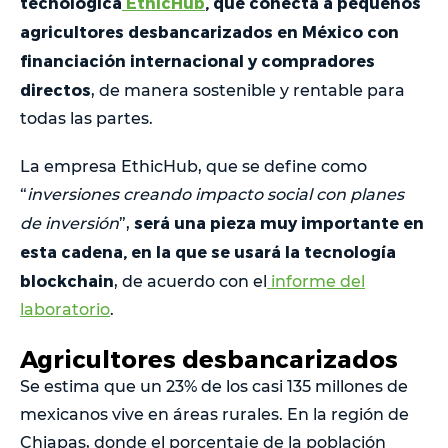
tecnológica
EthicHub
, que conecta a pequeños
agricultores desbancarizados en México con
financiación internacional y compradores
directos
, de manera sostenible y rentable para
todas las partes.
La empresa EthicHub, que se define como
“
inversiones creando impacto social con planes
será una pieza muy importante en
de inversión
”,
esta cadena, en la que se usará la tecnología
blockchain
, de acuerdo con el
informe del
laboratorio
.
Agricultores desbancarizados
Se estima que un 23% de los casi 135 millones de
mexicanos vive en áreas rurales. En la región de
Chiapas, donde el porcentaje de la población