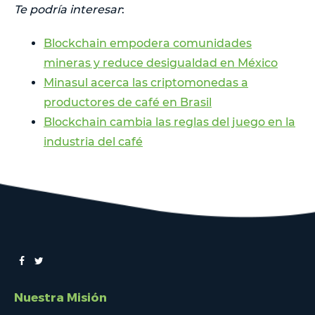
Te podría interesar
:
Blockchain empodera comunidades
mineras y reduce desigualdad en México
Minasul acerca las criptomonedas a
productores de café en Brasil
Blockchain cambia las reglas del juego en la
industria del café
Nuestra Misión