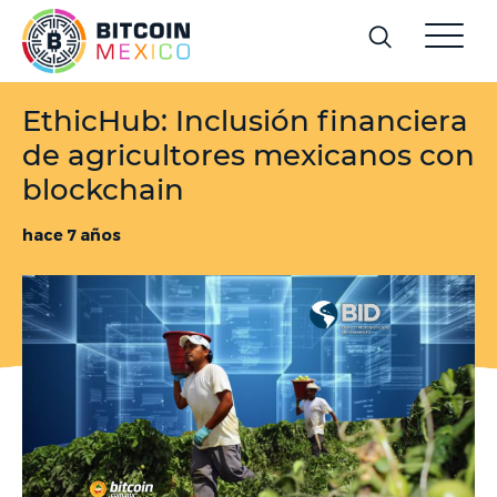
EthicHub: Inclusión financiera
de agricultores mexicanos con
blockchain
hace 7 años