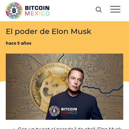
El poder de Elon Musk
hace 5 años