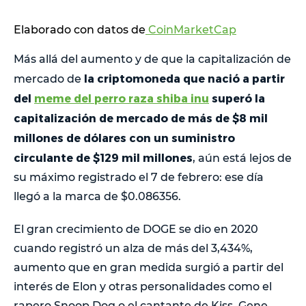
Elaborado con datos de
CoinMarketCap
Más allá del aumento y de que la capitalización de
la criptomoneda que nació a partir
mercado de
del
meme del perro raza shiba inu
superó la
capitalización de mercado de más de $8 mil
millones de dólares con un suministro
circulante de $129 mil millones
, aún está lejos de
su máximo registrado el 7 de febrero: ese día
llegó a la marca de $0.086356.
El gran crecimiento de DOGE se dio en 2020
cuando registró un alza de más del 3,434%,
aumento que en gran medida surgió a partir del
interés de Elon y otras personalidades como el
rapero Snoop Dog o el cantante de Kiss, Gene