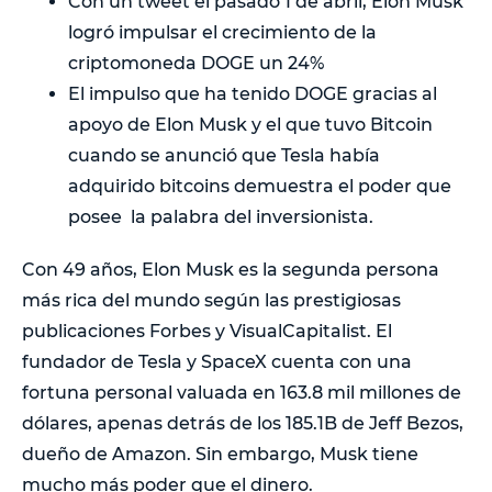
Con un tweet el pasado 1 de abril, Elon Musk
logró impulsar el crecimiento de la
criptomoneda DOGE un 24%
El impulso que ha tenido DOGE gracias al
apoyo de Elon Musk y el que tuvo Bitcoin
cuando se anunció que Tesla había
adquirido bitcoins demuestra el poder que
posee la palabra del inversionista.
Con 49 años, Elon Musk es la segunda persona
más rica del mundo según las prestigiosas
publicaciones Forbes y VisualCapitalist. El
fundador de Tesla y SpaceX cuenta con una
fortuna personal valuada en 163.8 mil millones de
dólares, apenas detrás de los 185.1B de Jeff Bezos,
dueño de Amazon. Sin embargo, Musk tiene
mucho más poder que el dinero.