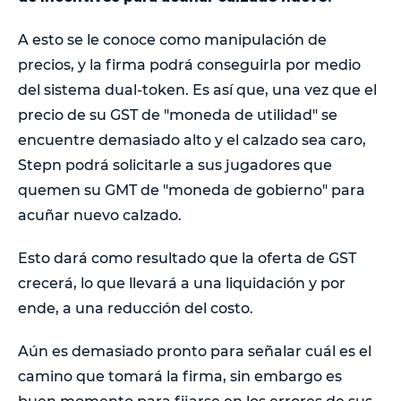
A esto se le conoce como manipulación de
precios, y la firma podrá conseguirla por medio
del sistema dual-token. Es así que, una vez que el
precio de su GST de "moneda de utilidad" se
encuentre demasiado alto y el calzado sea caro,
Stepn podrá solicitarle a sus jugadores que
quemen su GMT de "moneda de gobierno" para
acuñar nuevo calzado.
Esto dará como resultado que la oferta de GST
crecerá, lo que llevará a una liquidación y por
ende, a una reducción del costo.
Aún es demasiado pronto para señalar cuál es el
camino que tomará la firma, sin embargo es