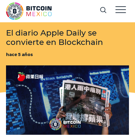
El diario Apple Daily se
convierte en Blockchain
hace 5 años