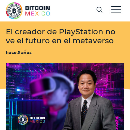
El creador de PlayStation no
ve el futuro en el metaverso
hace 5 años