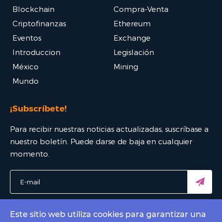
Blockchain
Compra-Venta
Criptofinanzas
Ethereum
Eventos
Exchange
Introduccion
Legislación
México
Mining
Mundo
¡Subscríbete!
Para recibir nuestras noticias actualizadas, suscríbase a
nuestro boletín. Puede darse de baja en cualquier
momento.
Este sitio web utiliza cookies para garantizar una