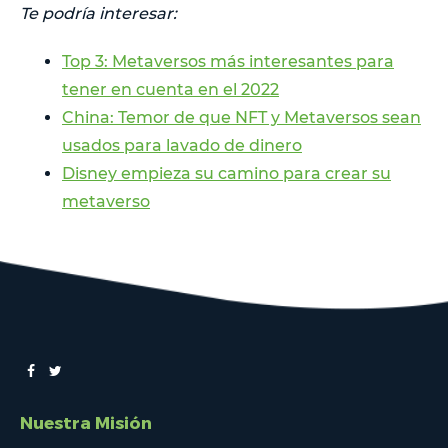
Te podría interesar:
Top 3: Metaversos más interesantes para
tener en cuenta en el 2022
China: Temor de que NFT y Metaversos sean
usados para lavado de dinero
Disney empieza su camino para crear su
metaverso
Nuestra Misión