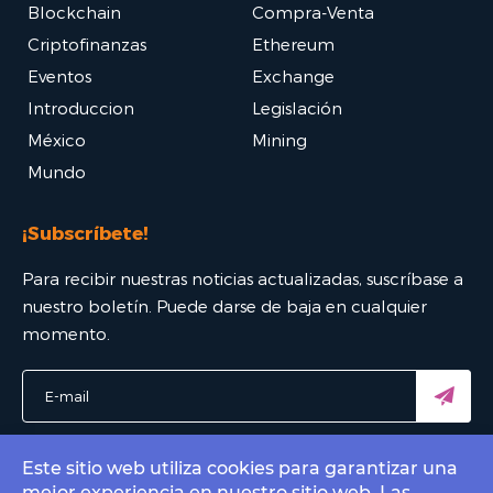
Blockchain
Compra-Venta
Criptofinanzas
Ethereum
Eventos
Exchange
Introduccion
Legislación
México
Mining
Mundo
¡Subscríbete!
Para recibir nuestras noticias actualizadas, suscríbase a
nuestro boletín. Puede darse de baja en cualquier
momento.
Este sitio web utiliza cookies para garantizar una
mejor experiencia en nuestro sitio web. Las