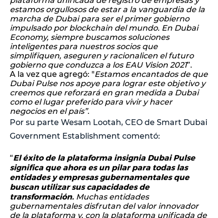
plataforma unificada de registro de empresas y
estamos orgullosos de estar a la vanguardia de la
marcha de Dubai para ser el primer gobierno
impulsado por blockchain del mundo. En Dubai
Economy, siempre buscamos soluciones
inteligentes para nuestros socios que
simplifiquen, aseguren y racionalicen el futuro
gobierno que conduzca a los EAU Vision 2021
”.
A la vez que agregó: "
Estamos encantados de que
Dubai Pulse nos apoye para lograr este objetivo y
creemos que reforzará en gran medida a Dubai
como el lugar preferido para vivir y hacer
negocios en el país”
.
Por su parte Wesam Lootah, CEO de Smart Dubai
Government Establishment comentó:
El éxito de la plataforma insignia Dubai Pulse
“
significa que ahora es un pilar para todas las
entidades y empresas gubernamentales que
buscan utilizar sus capacidades de
transformación.
Muchas entidades
gubernamentales disfrutan del valor innovador
de la plataforma y, con la plataforma unificada de