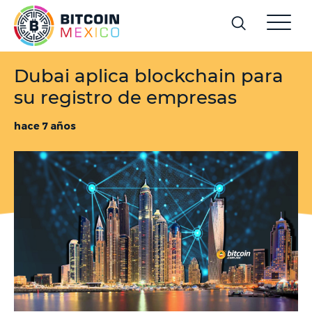
Dubai aplica blockchain para
su registro de empresas
hace 7 años