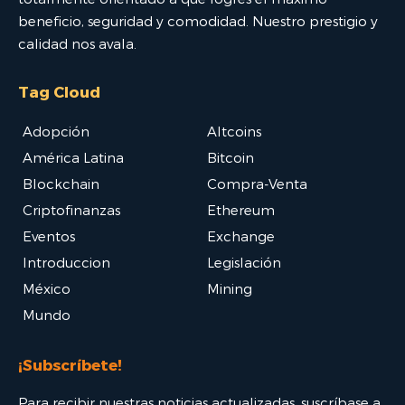
beneficio, seguridad y comodidad. Nuestro prestigio y
calidad nos avala.
Tag Cloud
Adopción
Altcoins
América Latina
Bitcoin
Blockchain
Compra-Venta
Criptofinanzas
Ethereum
Eventos
Exchange
Introduccion
Legislación
México
Mining
Mundo
¡Subscríbete!
Para recibir nuestras noticias actualizadas, suscríbase a