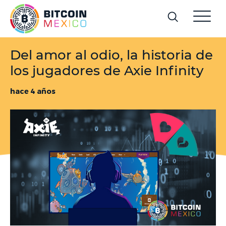
Del amor al odio, la historia de
los jugadores de Axie Infinity
hace 4 años