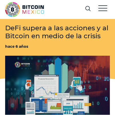
DeFi supera a las acciones y al
Bitcoin en medio de la crisis
hace 6 años